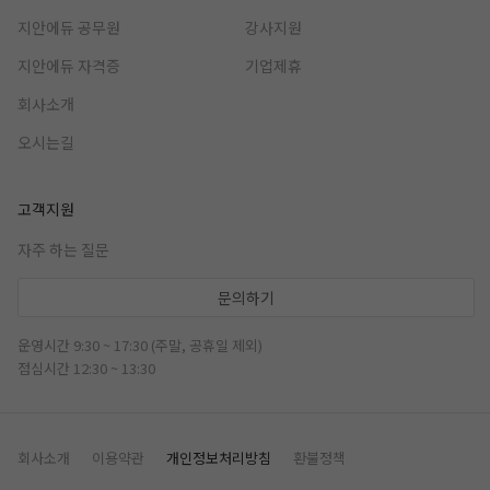
지안에듀 공무원
강사지원
지안에듀 자격증
기업제휴
회사소개
오시는길
고객지원
자주 하는 질문
문의하기
운영시간 9:30 ~ 17:30 (주말, 공휴일 제외)
점심시간 12:30 ~ 13:30
회사소개
이용약관
개인정보처리방침
환불정책