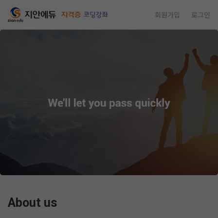
회원가입
로그인
About us