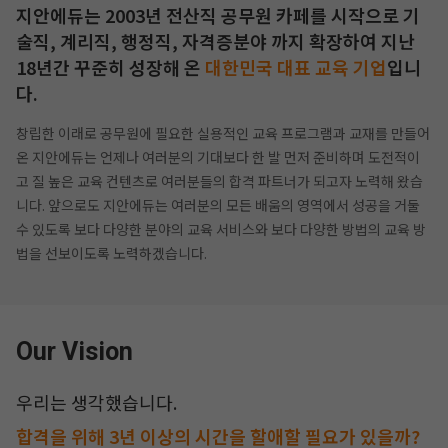
지안에듀는 2003년 전산직 공무원 카페를 시작으로 기
술직, 계리직, 행정직, 자격증분야 까지
확장하여 지난
18년간 꾸준히 성장해 온
대한민국 대표 교육 기업
입니
다.
창립한 이래로 공무원에 필요한 실용적인 교육 프로그램과 교재를 만들어
온 지안에듀는 언제나 여러분의 기대보다 한 발 먼저 준비하며
도전적이
고 질 높은 교육 컨텐츠로 여러분들의 합격 파트너가 되고자 노력해 왔습
니다.
앞으로도 지안에듀는 여러분의 모든 배움의 영역에서 성공을 거둘
수 있도록 보다 다양한 분야의 교육 서비스와 보다 다양한 방법의
교육 방
법을 선보이도록 노력하겠습니다.
작성 시 수강일 3일 자동 연장!
실기 87% 적중 신화 
Our Vision
우리는 생각했습니다.
합격을 위해 3년 이상의 시간을 할애할 필요가 있을까?