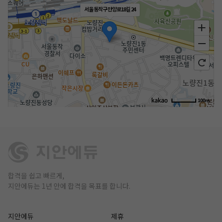
서울 동작구 만양로18길 24
100m
합격을 쉽고 빠르게,
지안에듀는 1년 안에 합격을 목표를 합니다.
지안에듀
제휴