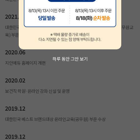
2021.01
대한민국 브랜드평가 1위 교육브랜드(계리직공무원), 교육브랜드(공무원교
육) 부문 수상
2020.06
하루 동안 그만 보기
지안에듀 홈페이지 개편
2020.02
보건직 학원·온라인 강좌 신설 및 운영
2019.12
대한민국 베스트 브랜드대상 온라인교육(공무원) 부문 수상
2019.12