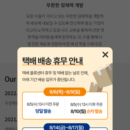
무한한 잠재력 개발
모든 이들이 가지고 있는 무한한 잠재력을 개발하
여 세상에 내보일 수 있도록 헌신하며 돕는 기업이
되고자 노력하고 있습니다. 교육을 통하여 선한 영
향력을 여러분들에게 발휘하는 것, 이를 통해 더
발전한 세상과 연합하여 함께 큰 뜻을 이뤄 모든
이의 꿈을 실현해드릴 것을 약속드립니다.
Our History
2022.02
지안에듀 자격증 홈페이지 개편
2021.07
대한민국 소비자만족도 1위 교육(기술직공무원) 부문 수상