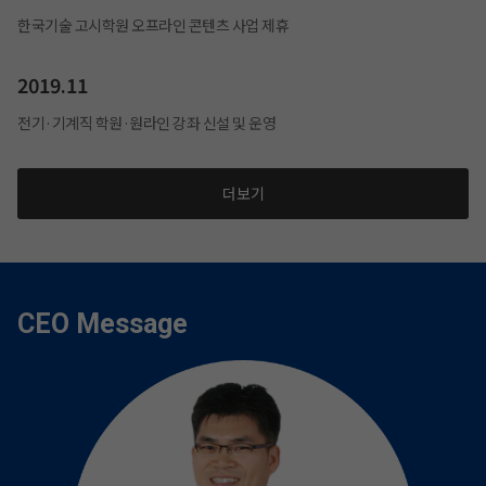
한국기술 고시학원 오프라인 콘텐츠 사업 제휴
2019.11
전기·기계직 학원·원라인 강좌 신설 및 운영
더보기
CEO Message