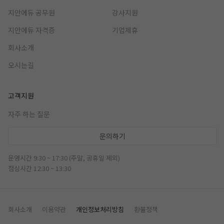
지안에듀 공무원
강사지원
지안에듀 자격증
기업제휴
회사소개
오시는길
고객지원
자주 하는 질문
문의하기
운영시간 9:30 ~ 17:30 (주말, 공휴일 제외)
점심시간 12:30 ~ 13:30
회사소개
이용약관
개인정보처리방침
환불정책