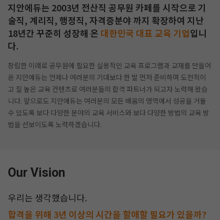
지안에듀는 2003년 전산직 공무원 카페를 시작으로 기
술직, 계리직, 행정직, 자격증분야 까지
확장하여 지난
18년간 꾸준히 성장해 온
대한민국 대표 교육 기업
입니
다.
창립한 이래로 공무원에 필요한 실용적인 교육 프로그램과 교재를 만들어
온 지안에듀는 언제나 여러분의 기대보다 한 발 먼저 준비하며
도전적이
고 질 높은 교육 컨텐츠로 여러분들의 합격 파트너가 되고자 노력해 왔습
니다.
앞으로도 지안에듀는 여러분의 모든 배움의 영역에서 성공을 거둘
수 있도록 보다 다양한 분야의 교육 서비스와 보다 다양한 방법의
교육 방
법을 선보이도록 노력하겠습니다.
작성 시 수강일 3일 자동 연장!
실기 87% 적중 신화 
Our Vision
우리는 생각했습니다.
합격을 위해 3년 이상의 시간을 할애할 필요가 있을까?