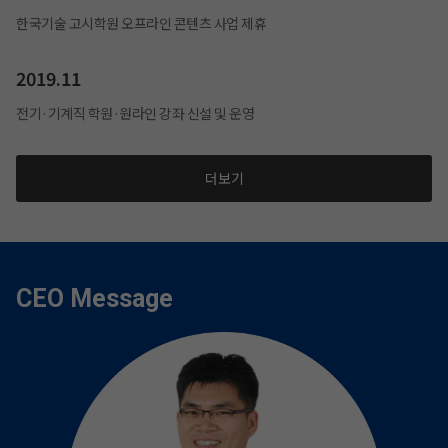
한국기술 고시학원 오프라인 콘텐츠 사업 제휴
2019.11
전기·기계직 학원·원라인 강좌 신설 및 운영
더보기
CEO Message