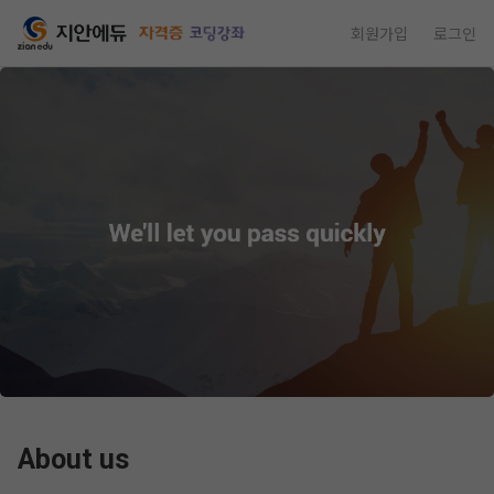
회원가입
로그인
About us