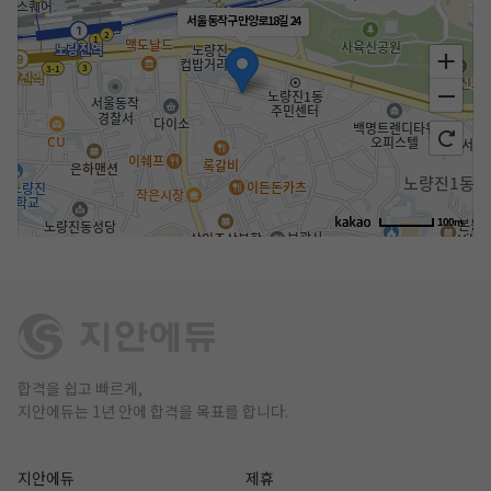
서울 동작구 만양로18길 24
100m
합격을 쉽고 빠르게,
지안에듀는 1년 안에 합격을 목표를 합니다.
지안에듀
제휴