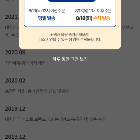
2021.01
대한민국 브랜드평가 1위 교육브랜드(계리직공무원), 교육브랜드(공무원교
육) 부문 수상
2020.06
하루 동안 그만 보기
지안에듀 홈페이지 개편
2020.02
보건직 학원·온라인 강좌 신설 및 운영
2019.12
대한민국 베스트 브랜드대상 온라인교육(공무원) 부문 수상
2019.12