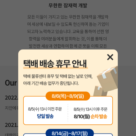
무한한 잠재력 개발
모든 이들이 가지고 있는 무한한 잠재력을 개발하
여 세상에 내보일 수 있도록 헌신하며 돕는 기업이
되고자 노력하고 있습니다. 교육을 통하여 선한 영
향력을 여러분들에게 발휘하는 것, 이를 통해 더
발전한 세상과 연합하여 함께 큰 뜻을 이뤄 모든
이의 꿈을 실현해드릴 것을 약속드립니다.
Our History
2022.02
지안에듀 자격증 홈페이지 개편
2021.07
대한민국 소비자만족도 1위 교육(기술직공무원) 부문 수상