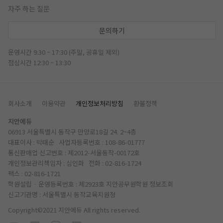
자주 하는 질문
문의하기
운영시간 9:30 ~ 17:30 (주말, 공휴일 제외)
점심시간 12:30 ~ 13:30
회사소개
이용약관
개인정보처리방침
환불정책
지안에듀
06913 서울특별시 동작구 만양로18길 24. 2~4층
대표이사 : 박태순 사업자등록번호 : 108-86-01777
통신판매업 신고번호 : 제2012-서울동작-00172호
개인정보관리책임자 : 심인화 전화 :
02-816-1724
팩스 : 02-816-1721
학원설립 · 운영등록번호 : 제2923호 지안공무원학원
정보조회
신고기관명 : 서울특별시 동작교육지원청
Copyright©2021 지안에듀 All rights reserved.