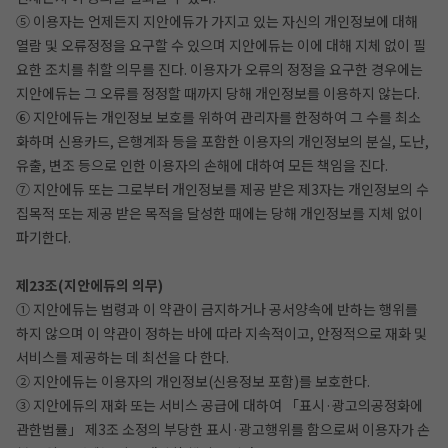
⑤ 이용자는 언제든지 지안에듀가 가지고 있는 자신의 개인정보에 대해
열람 및 오류정정을 요구할 수 있으며 지안에듀는 이에 대해 지체 없이 필
요한 조치를 취할 의무를 진다. 이용자가 오류의 정정을 요구한 경우에는
지안에듀는 그 오류를 정정할 때까지 당해 개인정보를 이용하지 않는다.
⑥ 지안에듀는 개인정보 보호를 위하여 관리자를 한정하여 그 수를 최소
화하며 신용카드, 은행계좌 등을 포함한 이용자의 개인정보의 분실, 도난,
유출, 변조 등으로 인한 이용자의 손해에 대하여 모든 책임을 진다.
⑦ 지안에듀 또는 그로부터 개인정보를 제공 받은 제3자는 개인정보의 수
집목적 또는 제공 받은 목적을 달성한 때에는 당해 개인정보를 지체 없이
파기한다.
제23조(지안에듀의 의무)
① 지안에듀는 법령과 이 약관이 금지하거나 공서양속에 반하는 행위를
하지 않으며 이 약관이 정하는 바에 따라 지속적이고, 안정적으로 재화 및
서비스를 제공하는 데 최선을 다 한다.
② 지안에듀는 이용자의 개인정보(신용정보 포함)를 보호한다.
③ 지안에듀의 재화 또는 서비스 공급에 대하여 「표시·광고의공정화에
관한법률」 제3조 소정의 부당한 표시·광고행위를 함으로써 이용자가 손