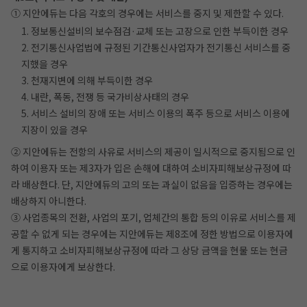
① 지안에듀는 다음 각호의 경우에는 서비스를 중지 및 제한할 수 있다.
1. 정보통신설비의 보수점검·교체 또는 고장으로 인한 부득이한 경우
2. 전기통신사업법에 규정된 기간통신사업자가 전기통신 서비스를 중
지했을 경우
3. 천재지변에 의해 부득이한 경우
4. 내란, 폭동, 전쟁 등 국가비상사태의 경우
5. 서비스 설비의 장애 또는 서비스 이용의 폭주 등으로 서비스 이용에
지장이 있을 경우
② 지안에듀는 전항의 사유로 서비스의 제공이 일시적으로 중지됨으로 인
하여 이용자 또는 제3자가 입은 손해에 대하여 소비자피해보상규정에 따
라 배상한다. 단, 지안에듀의 고의 또는 과실이 없음을 입증하는 경우에는
배상하지 아니한다.
③ 사업종목의 전환, 사업의 포기, 업체간의 통합 등의 이유로 서비스를 제
공할 수 없게 되는 경우에는 지안에듀는 제8조에 정한 방법으로 이용자에
게 통지하고 소비자피해보상규정에 따라 그 상당 금액을 현물 또는 현금
으로 이용자에게 보상한다.