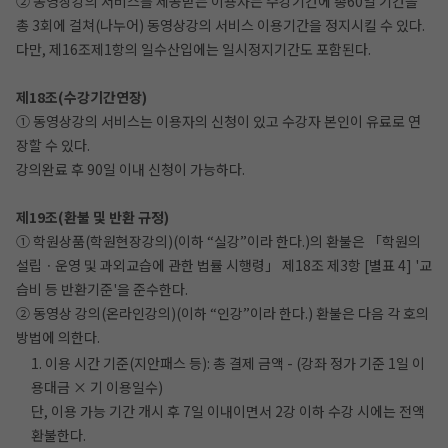
② 동영상강의 서비스를 제공받는 이용자는 수강기간에 총60일 기간을
총 3회에 걸쳐(나누어) 동영상강의 서비스 이용기간을 정지시킬 수 있다.
다만, 제16조제1항의 일수산입에는 일시정지기간도 포함된다.
제18조(수강기간연장)
① 동영상강의 서비스는 이용자의 신청이 있고 수강자 본인이 유료로 연
장할 수 있다.
강의완료 후 90일 이내 신청이 가능하다.
제19조(환불 및 반환 규정)
① 학원상품(학원현장강의)(이하 “실강”이라 한다.)의 환불은 「학원의
설립ㆍ운영 및 과외교습에 관한 법률 시행령」 제18조 제3항 [별표 4] '교
습비 등 반환기준'을 준수한다.
② 동영상 강의(온라인강의)(이하 “인강”이라 한다.) 환불은 다음 각 호의
방법에 의한다.
1. 이용 시간 기준(지안패스 등): 총 결제 금액 - (강좌 정가 기준 1일 이
용대금 × 기 이용일수)
단, 이용 가능 기간 개시 후 7일 이내이면서 2강 이하 수강 시에는 전액
환불한다.