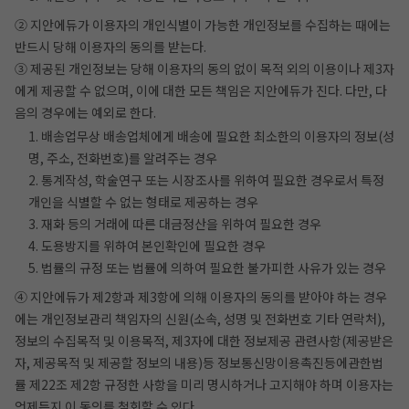
② 지안에듀가 이용자의 개인식별이 가능한 개인정보를 수집하는 때에는
반드시 당해 이용자의 동의를 받는다.
③ 제공된 개인정보는 당해 이용자의 동의 없이 목적 외의 이용이나 제3자
에게 제공할 수 없으며, 이에 대한 모든 책임은 지안에듀가 진다. 다만, 다
음의 경우에는 예외로 한다.
1. 배송업무상 배송업체에게 배송에 필요한 최소한의 이용자의 정보(성
명, 주소, 전화번호)를 알려주는 경우
2. 통계작성, 학술연구 또는 시장조사를 위하여 필요한 경우로서 특정
개인을 식별할 수 없는 형태로 제공하는 경우
3. 재화 등의 거래에 따른 대금정산을 위하여 필요한 경우
4. 도용방지를 위하여 본인확인에 필요한 경우
5. 법률의 규정 또는 법률에 의하여 필요한 불가피한 사유가 있는 경우
④ 지안에듀가 제2항과 제3항에 의해 이용자의 동의를 받아야 하는 경우
에는 개인정보관리 책임자의 신원(소속, 성명 및 전화번호 기타 연락처),
정보의 수집목적 및 이용목적, 제3자에 대한 정보제공 관련사항(제공받은
자, 제공목적 및 제공할 정보의 내용)등 정보통신망이용촉진등에관한법
률 제22조 제2항 규정한 사항을 미리 명시하거나 고지해야 하며 이용자는
언제든지 이 동의를 철회할 수 있다.