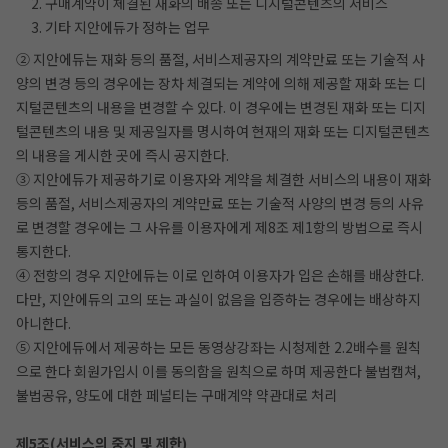
2. 구매계약이 체결된 재화의 배송 또는 디지털콘텐츠의 서비스
3. 기타 지안에듀가 정하는 업무
② 지안에듀는 재화 등의 품절, 서비스제공자의 계약만료 또는 기술적 사
양의 변경 등의 경우에는 장차 체결되는 계약에 의해 제공할 재화 또는 디
지털콘텐츠의 내용을 변경할 수 있다. 이 경우에는 변경된 재화 또는 디지
털콘텐츠의 내용 및 제공일자를 명시하여 현재의 재화 또는 디지털콘텐츠
의 내용을 게시한 곳에 즉시 공지한다.
③ 지안에듀가 제공하기로 이용자와 계약을 체결한 서비스의 내용이 재화
등의 품절, 서비스제공자의 계약만료 또는 기술적 사양의 변경 등의 사유
로 변경할 경우에는 그 사유를 이용자에게 제8조 제1항의 방법으로 즉시
통지한다.
④ 전항의 경우 지안에듀는 이로 인하여 이용자가 입은 손해를 배상한다.
다만, 지안에듀의 고의 또는 과실이 없음을 입증하는 경우에는 배상하지
아니한다.
⑤ 지안에듀에서 제공하는 모든 동영상강좌는 시청제한 2.2배수를 원칙
으로 한다 회원가입시 이를 동의함을 원칙으로 하며 제공한다 불법캡쳐,
불법공유, 양도에 대한 페널티는 구매계약 약관대로 처리
제5조(서비스의 중지 및 제한)