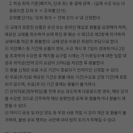
2. 학습 회차 기준(패키지, 단과 등): 총 결제 금액 - (실제 수강 또는 다
운로드한 강좌 수 × 강좌별 단가)
강좌별 단가는 ‘강좌 정가 ÷ 전체 강의 수’로 산정한다.
③ 교재가 포함된 상품은 유선 또는 온라인 채널로 환불을 요청해야 하며,
제공된 교재를 회수하여 상태 확인 후 훼손 시 제15조 제2항에 의거하여
교재비를 차감 후 환불한다. 교재 반송 비용은 회원의 부담으로 한다.
④ 지안패스 등 기간제 상품의 경우, 수강 개시 후 7일이 경과하거나 2강
을 초과하여 수강한 후 해지를 요구할 시에는 기 이용일수에 대한 일할 대
금과 위약금(잔여 강의 요금의 10%)을 차감한 후 환불한다.
⑤ 환불 신청은 유료 수강 기간이 종료되기 전까지만 신청할 수 있다.
⑥ 무료(추가)로 제공된 기간은 환불 대상 기간(수강료 산정 기간)에 포함
되지 않으며, 무료(추가) 기간 중에는 환불이 불가하다.
⑦ 강의자료(첨부파일)를 전체 또는 과도하게 다운로드한 경우, 해당 강의
를 수강한 것으로 간주하며 해당 분량만큼 공제 후 환불하거나 환불이 제
한될 수 있다.
⑧ 아이디 공유 및 타인 양도 등 부정 사용 적발 시 강의 차단 및 환불이 불
가하며, 불법 공유 행위는 사안에 따라 법적 조치가 취해질 수 있다.