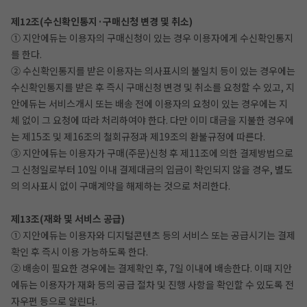
제12조(수신확인통지·구매신청 변경 및 취소)
① 지안에듀는 이용자의 구매신청이 있는 경우 이용자에게 수신확인통지
를 한다.
② 수신확인통지를 받은 이용자는 의사표시의 불일치 등이 있는 경우에는
수신확인통지를 받은 후 즉시 구매신청 변경 및 취소를 요청할 수 있고, 지
안에듀는 서비스개시 또는 배송 전에 이용자의 요청이 있는 경우에는 지
체 없이 그 요청에 따라 처리하여야 한다. 다만 이미 대금을 지불한 경우에
는 제15조 및 제16조의 철회규정과 제19조의 환불규정에 따른다.
③ 지안에듀는 이용자가 구매(주문)신청 후 제11조에 의한 결제방법으로
그 신청일로부터 10일 이내 결제대금의 입금이 확인되지 않을 경우, 별도
의 의사표시 없이 구매계약을 해제하는 것으로 처리한다.
제13조(재화 및 서비스 공급)
① 지안에듀는 이용자와 디지털콘텐츠 등의 서비스 또는 공급시기는 결제
확인 후 즉시 이용 가능하도록 한다.
② 배송이 필요한 경우에는 결제확인 후, 7일 이내에 배송한다. 이때 지안
에듀는 이용자가 재화 등의 공급 절차 및 진행 사항을 확인할 수 있도록 전
자우편 등으로 알린다.