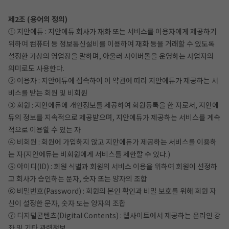
제2조 (용어의 정의)
① 지안에듀 : 지안에듀 회사가 재화 또는 서비스를 이용자에게 제공하기
위하여 컴퓨터 등 정보통신설비를 이용하여 재화 등을 거래할 수 있도록
설정한 가상의 영업장을 말하며, 아울러 사이버몰을 운영하는 사업자의
의미로도 사용한다.
② 이용자 : 지안에듀에 접속하여 이 약관에 따라 지안에듀가 제공하는 서
비스를 받는 회원 및 비회원
③ 회원 : 지안에듀에 개인정보를 제공하여 회원등록을 한 자로서, 지안에
듀의 정보를 지속적으로 제공받으며, 지안에듀가 제공하는 서비스를 계속
적으로 이용할 수 있는 자
④ 비회원 : 회원에 가입하지 않고 지안에듀가 제공하는 서비스를 이용하
는 자(지안에듀는 비회원에게 서비스를 제한할 수 있다.)
작성 시 수강일 3일 자동 연장!
실기 87% 적중 신화 
⑤ 아이디(ID) : 회원 식별과 회원의 서비스 이용을 위하여 회원이 선정하
고 회사가 승인하는 문자, 숫자 또는 양자의 조합
⑥ 비밀번호(Password) : 회원의 본인 확인과 비밀 보호를 위해 회원 자
신이 설정한 문자, 숫자 또는 양자의 조합
⑦ 디지털콘텐츠(Digital Contents) : 웹사이트에서 제공하는 온라인 강
좌 및 기타 관련정보