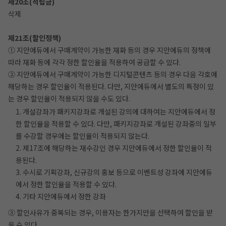
제20조(적립금)
삭제
제21조(할인정책)
① 지안에듀에서 구매계약이 가능한 재화 등의 경우 지안에듀의 정책에
따라 재화 등에 각각 정한 할인율을 적용하여 공급할 수 있다.
② 지안에듀에서 구매계약이 가능한 디지털콘텐츠 등의 경우 다음 각호에
해당하는 경우 할인율이 적용된다. 다만, 지안에듀에서 별도의 특정이 있
는 경우 할인율이 적용되지 않을 수도 있다.
1. 개설강좌가 패키지강좌로 개설된 강의에 대하여는 지안에듀에서 정
한 할인율을 적용할 수 있다. 다만, 패키지강좌로 개설된 강좌중의 일부
를 수강할 경우에는 할인율이 적용되지 않는다.
2. 제17조에 해당하는 재수강인 경우 지안에듀에서 정한 할인율이 적
용된다.
3. 수시로 기획강좌, 신규강의 홍보 등으로 이벤트성 강좌에 지안에듀
에서 정한 할인율을 적용할 수 있다.
4. 기타 지안에듀에서 정한 강좌
③ 할인사유가 중복되는 경우, 이용자는 한가지만을 선택하여 할인을 받
을 수 있다.