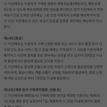
③ 지안에듀는 이용자가 구매한 재화의 배송정보를(배송수단, 배송상황
등) 알 수 있도록 배송업체에 대한 정보를 명시한다. 만약 지안에듀가 약정
배송기간을 초과한 경우에는 그로 인한 이용자의 손해를 배상하여야 한
다. 다만 지안에듀가 고의·과실이 없음을 입증한 경우에는 배상하지 아니
한다.
제14조(환급)
① 지안에듀는 이용자가 구매 신청한 재화 또는 서비스 등이 품절 등의 사
유로 인도 또는 서비스 할 수 없을 때에는 지체 없이 그 사유를 이용자에게
통지하고 사전에 결제를 받은 경우에는 대금을 받은 날부터 3영업일 이내
에 환급하거나 환급에 필요한 조치를 취한다.
② 지안에듀는 환급형 상품으로 인한 회원의 신청으로 환급절차를 진행하
여야 하며, 환급시에는 개별 상품의 규정을 적용하여 환급하며, 환급 신청
에 대한 승인으로 부터 7영업일 이내에 환급한다.
제15조(재화 등의 구매계약철회, 반품 등)
① 지안에듀와 재화(도서) 구매에 관한 계약을 체결한 이용자는 재화(도
서) 등을 배송 받은 날로부터 7일, 제품하자 시 30일 이내에 청약의 철회
를 할 수 있다.