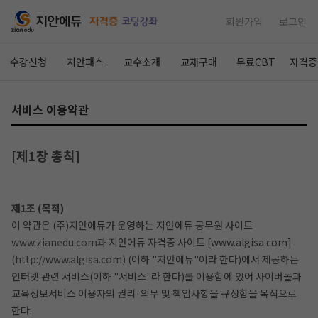
회원가입
로그인
수강신청
지안패스
교수소개
교재구매
무료CBT
자격증
서비스 이용약관
[제1장 총칙]
제1조 (목적)
이 약관은 (주)지안에듀가 운영하는 지안에듀 공무원 사이트
www.zianedu.com과
지안에듀 자격증 사이트 [www.algisa.com]
(http://www.algisa.com)
(이하 "지안에듀"이라 한다)에서 제공하는
인터넷 관련 서비스(이하 "서비스"라 한다)를 이용함에 있어 사이버몰과
교육정보서비스 이용자의 권리·의무 및 책임사항을 규정함을 목적으로
한다.