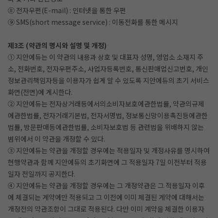
⑧ 전자우편(E-mail) : 인터넷을 통한 우편
⑨ SMS(short message service) : 이동전화를 통한 메시지
제3조 (약관의 명시와 설명 및 개정)
① 지안에듀는 이 약관의 내용과 상호 및 대표자 성명, 영업소 소재지 주
소, 전화번호, 전자우편주소, 사업자등록번호, 통신판매업신고번호, 개인
정보관리책임자등을 이용자가 쉽게 알 수 있도록 지안에듀의 초기 서비스
화면(전면)에 게시한다.
② 지안에듀는 전자상거래등에서의소비자보호에관한법률, 약관의규제
에관한법률, 전자거래기본법, 전자서명법, 정보통신망이용촉진등에관한
법률, 방문판매등에관한법률, 소비자보호법 등 관련법을 위배하지 않는
범위에서 이 약관을 개정할 수 있다.
③ 지안에듀는 약관을 개정할 경우에는 적용일자 및 개정사유를 명시하여
현행약관과 함께 지안에듀의 초기화면에 그 적용일자 7일 이전부터 적용
일자 전일까지 공지한다.
④ 지안에듀는 약관을 개정할 경우에는 그 개정약관은 그 적용일자 이후
에 체결되는 계약에만 적용되고 그 이전에 이미 체결된 계약에 대해서는
개정전의 약관조항이 그대로 적용된다. 다만 이미 계약을 체결한 이용자