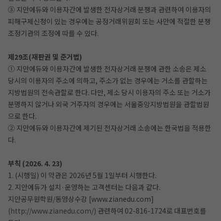
③ 지안에듀와 이용자간에 발생한 전자상거래 분쟁과 관련하여 이용자의
피해구제신청이 있는 경우에는 공정거래위원회 또는 사안에 적절한 분쟁
조정기관의 조정에 따를 수 있다.
제29조(재판권 및 준거법)
① 지안에듀와 이용자간에 발생한 전자상거래 분쟁에 관한 소송은 제소
당시의 이용자의 주소에 의하고, 주소가 없는 경우에는 거소를 관할하는
지방법원의 전속관할로 한다. 다만, 제소 당시 이용자의 주소 또는 거소가
분명하지 않거나 외국 거주자의 경우에는 서울중앙지방법원을 관할법원
으로 한다.
② 지안에듀와 이용자간에 제기된 전자상거래 소송에는 한국법을 적용한
다.
부칙 (2026. 4. 23)
1. (시행일) 이 약관은 2026년 5월 1일부터 시행한다.
2. 지안에듀가 설치·운영하는 고객센터는 다음과 같다.
지안공무원학원/동영상수강 [www.zianedu.com]
(http://www.zianedu.com/)
관련하여 02-816-1724로 대표번호를