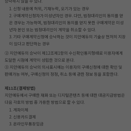
승낙하지 않을 수 있다.
1. 신청 내용에 허위, 기재누락, 오기가 있는 경우
2. 구매계약신청자가 미성년자인 경우. 다만, 법정대리인의 동의를 얻
은 경우는 가능하며, 법정대리인의 동의를 얻지 못한 구매계약은 미성
년자 본인 또는 법정대리인이 계약을 취소할 수 있다.
3. 기타 구매계약신청에 승낙하는 것이 지안에듀의 기술상 현저히 지장
이 있다고 판단하는 경우
② 지안에듀의 승낙이 제12조제1항의 수신확인통지형태로 이용자에게
도달한 시점에 계약이 성립한 것으로 본다.
③ 지안에듀의 승낙의 의사표시에는 이용자의 구매신청에 대한 확인 및
판매가능 여부, 구매신청의 정정, 취소 등에 관한 정보 등을 포함한다.
제11조(결제방법)
지안에듀에서 구매한 재화 또는 디지털콘텐츠 등에 대한 대금지급방법은
다음 각호의 방법 중 가용한 방법으로 할 수 있다.
1. 계좌이체
2. 신용카드결제
3. 온라인무통장입금