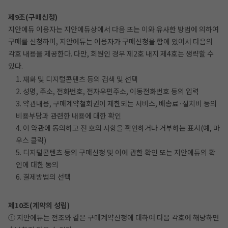
제9조(구매신청)
지안에듀 이용자는 지안에듀상에서 다음 또는 이와 유사한 방법에 의하여
구매를 신청하며, 지안에듀는 이용자가 구매신청을 함에 있어서 다음의
각호 내용을 제공한다. 다만, 회원인 경우 제2호 내지 제4호는 생략할 수
있다.
1. 재화 및 디지털콘텐츠 등의 검색 및 선택
2. 성명, 주소, 전화번호, 전자우편주소, 이동전화번호 등의 입력
3. 약관내용, 구매계약철회권이 제한되는 서비스, 배송료·설치비 등의
비용부담과 관련한 내용에 대한 확인
4. 이 약관에 동의하고 전 호의 사항을 확인하거나 거부하는 표시(예, 마
우스 클릭)
5. 디지털콘텐츠 등의 구매신청 및 이에 관한 확인 또는 지안에듀의 확
인에 대한 동의
6. 결제방법의 선택
제10조(계약의 성립)
① 지안에듀는 전조와 같은 구매계약신청에 대하여 다음 각호에 해당하면