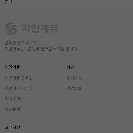
둔다.
합격을 쉽고 빠르게,
지안에듀는 1년 안에 합격을 목표를 합니다.
지안에듀
제휴
지안에듀 공무원
강사지원
지안에듀 자격증
기업제휴
회사소개
오시는길
고객지원