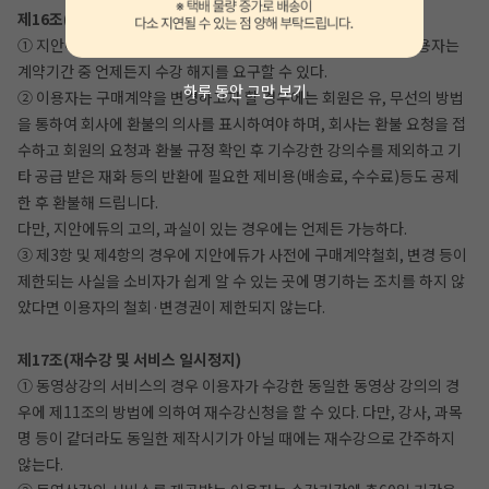
제16조(디지털콘텐츠 등의 구매계약철회, 변경 등)
① 지안에듀와 디지털 콘텐츠 등의 구매에 관한 계약을 체결한 이용자는
계약기간 중 언제든지 수강 해지를 요구할 수 있다.
하루 동안 그만 보기
② 이용자는 구매계약을 변경하고자 할 경우에는 회원은 유, 무선의 방법
을 통하여 회사에 환불의 의사를 표시하여야 하며, 회사는 환불 요청을 접
수하고 회원의 요청과 환불 규정 확인 후 기수강한 강의수를 제외하고 기
타 공급 받은 재화 등의 반환에 필요한 제비용(배송료, 수수료)등도 공제
한 후 환불해 드립니다.
다만, 지안에듀의 고의, 과실이 있는 경우에는 언제든 가능하다.
③ 제3항 및 제4항의 경우에 지안에듀가 사전에 구매계약철회, 변경 등이
제한되는 사실을 소비자가 쉽게 알 수 있는 곳에 명기하는 조치를 하지 않
았다면 이용자의 철회·변경권이 제한되지 않는다.
제17조(재수강 및 서비스 일시정지)
① 동영상강의 서비스의 경우 이용자가 수강한 동일한 동영상 강의의 경
우에 제11조의 방법에 의하여 재수강신청을 할 수 있다. 다만, 강사, 과목
명 등이 같더라도 동일한 제작시기가 아닐 때에는 재수강으로 간주하지
않는다.