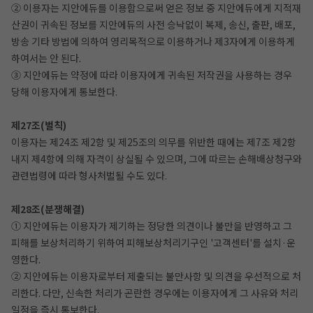
② 이용자는 지안에듀를 이용함으로써 얻은 정보 중 지안에듀에게 지적재
산권이 귀속된 정보를 지안에듀의 사전 승낙없이 복제, 송신, 출판, 배포,
방송 기타 방법에 의하여 영리목적으로 이용하거나 제3자에게 이용하게
하여서는 안 된다.
③ 지안에듀는 약정에 따라 이용자에게 귀속된 저작권을 사용하는 경우
당해 이용자에게 통보한다.
제27조(벌칙)
이용자는 제24조 제2항 및 제25조의 의무를 위반한 때에는 제7조 제2항
내지 제4항에 의해 자격이 상실될 수 있으며, 그에 따르는 손해배상청구와
관련법령에 따라 형사처벌될 수도 있다.
제28조(분쟁해결)
① 지안에듀는 이용자가 제기하는 정당한 의견이나 불만을 반영하고 그
피해를 보상처리하기 위하여 피해보상처리기구인 '고객센터'를 설치·운
영한다.
② 지안에듀는 이용자로부터 제출되는 불만사항 및 의견을 우선적으로 처
리한다. 다만, 신속한 처리가 곤란한 경우에는 이용자에게 그 사유와 처리
일정을 즉시 통보한다.