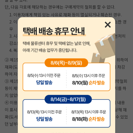
단, 다음 각호에 해당하는 경우에는 구매계약의 철회를 할 수 없다.
1. 이용자에게 책임 있는 사유로 재화 등이 멸실되거나 훼손된 경우.
2. 이용자의 사용 또는 일부 소비로 재화 등의 가치가 현저히 감소한 경
우
3. 시간이 지나 다시 판매하기 곤란할 정도로 재화 등의 가치가 현저히
감소한 경우
4. 복제가 가능한 재화 등의 포장을 훼손한 경우
② 제1항 제1호에 해당하더라도 재화(도서) 등의 내용을 확인하기 위하여
재화(도서) 등의 포장을 훼손한 경우에는 해당 도서 정가의 30%를 차감
하여 지급하는 조건으로 구매계약의 철회를 할 수 있다.
③ 제1항 제2호 내지 제4호의 경우에 지안에듀에서 사전에 구매계약철회
등이 제한되는 사실을 소비자가 쉽게 알 수 있는 곳에 명기하는 조치를 하
지 않았다면 이용자의 철회권이 제한되지 않는다.
④ 이용자는 제1항 및 제2항의 규정에도 불구하고 재화(도서) 등의 내용
이 표시·광고 내용과 다르거나 계약내용과 다르게 이행된 때에는 당해 재
화(도서) 등을 공급 받은 날부터 3월 이내, 그 사실을 안 날 또는 알 수 있었
던 날부터 30일 이내에 구매계약철회 등을 할 수 있다.