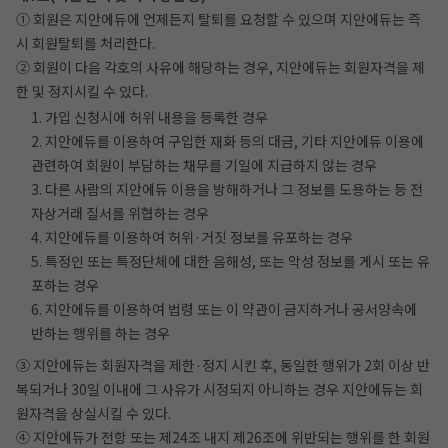
① 회원은 지안에듀에 언제든지 탈퇴를 요청할 수 있으며 지안에듀는 즉
시 회원탈퇴를 처리한다.
② 회원이 다음 각호의 사유에 해당하는 경우, 지안에듀는 회원자격을 제
한 및 정지시킬 수 있다.
1. 가입 신청시에 허위 내용을 등록한 경우
2. 지안에듀를 이용하여 구입한 재화 등의 대금, 기타 지안에듀 이용에
관련하여 회원이 부담하는 채무를 기일에 지급하지 않는 경우
3. 다른 사람의 지안에듀 이용을 방해하거나 그 정보를 도용하는 등 전
자상거래 질서를 위협하는 경우
4. 지안에듀를 이용하여 허위·거짓 정보를 유포하는 경우
5. 특정인 또는 특정단체에 대한 음해성, 또는 악성 정보를 게시 또는 유
포하는 경우
6. 지안에듀를 이용하여 법령 또는 이 약관이 금지하거나 공서양속에
반하는 행위를 하는 경우
③ 지안에듀는 회원자격을 제한·정지 시킨 후, 동일한 행위가 2회 이상 반
복되거나 30일 이내에 그 사유가 시정되지 아니하는 경우 지안에듀는 회
원자격을 상실시킬 수 있다.
④ 지안에듀가 전항 또는 제24조 내지 제26조에 위반되는 행위를 한 회원