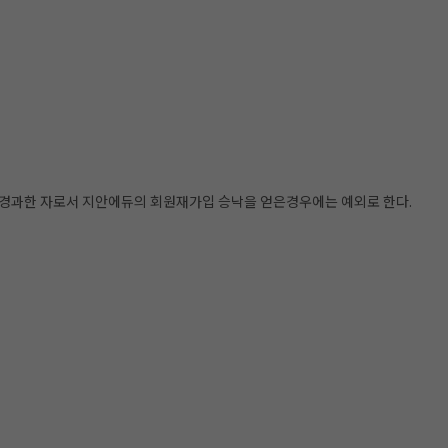
년이 경과한 자로서 지안에듀의 회원재가입 승낙을 얻은경우에는 예외로 한다.