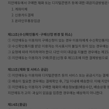
지안에듀에서 구매한 재화 또는 디지털콘텐츠 등에 대한 대금지급방법은 다
1. 계좌이체
2. 신용카드결제
3. 온라인무통장입금
제12조(수신확인통지·구매신청 변경 및 취소)
① 지안에듀는 이용자의 구매신청이 있는 경우 이용자에게 수신확인통지를
② 수신확인통지를 받은 이용자는 의사표시의 불일치 등이 있는 경우에는 
그 요청에 따라 처리하여야 한다. 다만 이미 대금을 지불한 경우에는 제15
③ 지안에듀는 이용자가 구매(주문)신청 후 제11조에 의한 결제방법으로
제13조(재화 및 서비스 공급)
① 지안에듀는 이용자와 디지털콘텐츠 등의 서비스 또는 공급시기는 결제확
② 배송이 필요한 경우에는 결제확인 후, 7일 이내에 배송한다. 이때 지안
③ 지안에듀는 이용자가 구매한 재화의 배송정보를(배송수단, 배송상황 등
지안에듀가 고의·과실이 없음을 입증한 경우에는 배상하지 아니한다.
제14조(환급)