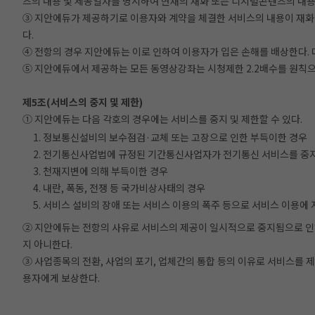
츠의 내용 및 제공일자를 명시하여 현재의 재화 또는 디지털콘텐츠의 내용
③ 지안에듀가 제공하기로 이용자와 계약을 체결한 서비스의 내용이 재화 
다.
④ 전항의 경우 지안에듀는 이로 인하여 이용자가 입은 손해를 배상한다.
⑤ 지안에듀에서 제공하는 모든 동영상강좌는 시청제한 2.2배수를 원칙으
제5조(서비스의 중지 및 제한)
① 지안에듀는 다음 각호의 경우에는 서비스를 중지 및 제한할 수 있다.
1. 정보통신설비의 보수점검·교체 또는 고장으로 인한 부득이한 경우
2. 전기통신사업법에 규정된 기간통신사업자가 전기통신 서비스를 중
3. 천재지변에 의해 부득이한 경우
4. 내란, 폭동, 전쟁 등 국가비상사태의 경우
5. 서비스 설비의 장애 또는 서비스 이용의 폭주 등으로 서비스 이용에
② 지안에듀는 전항의 사유로 서비스의 제공이 일시적으로 중지됨으로 인하
지 아니한다.
③ 사업종목의 전환, 사업의 포기, 업체간의 통합 등의 이유로 서비스를
용자에게 보상한다.