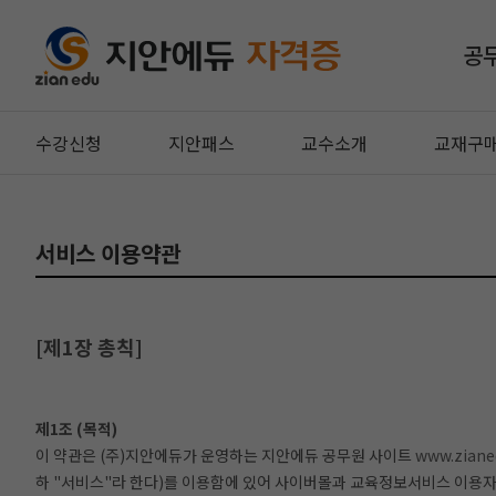
공
수강신청
지안패스
교수소개
교재구
서비스 이용약관
[제1장 총칙]
제1조 (목적)
이 약관은 (주)지안에듀가 운영하는 지안에듀 공무원 사이트
www.zian
하 "서비스"라 한다)를 이용함에 있어 사이버몰과 교육정보서비스 이용자