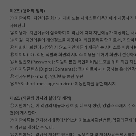
제2조 (용어의 정의)
① 지안에듀 : 지안에듀 회사가 재화 또는 서비스를 이용자에게 제공하기
사용한다.
② 이용자 : 지안에듀에 접속하여 이 약관에 따라 지안에듀가 제공하는 서
③ 회원 : 지안에듀에 개인정보를 제공하여 회원등록을 한 자로서, 지안
④ 비회원 : 회원에 가입하지 않고 지안에듀가 제공하는 서비스를 이용하는
⑤ 아이디(ID) : 회원 식별과 회원의 서비스 이용을 위하여 회원이 선정하
⑥ 비밀번호(Password) : 회원의 본인 확인과 비밀 보호를 위해 회원 
⑦ 디지털콘텐츠(Digital Contents) : 웹사이트에서 제공하는 온라인
⑧ 전자우편(E-mail) : 인터넷을 통한 우편
⑨ SMS(short message service) : 이동전화를 통한 메시지
제3조 (약관의 명시와 설명 및 개정)
① 지안에듀는 이 약관의 내용과 상호 및 대표자 성명, 영업소 소재지 
면)에 게시한다.
② 지안에듀는 전자상거래등에서의소비자보호에관한법률, 약관의규제에관
이 약관을 개정할 수 있다.
③ 지안에듀는 약관을 개정할 경우에는 적용일자 및 개정사유를 명시하여