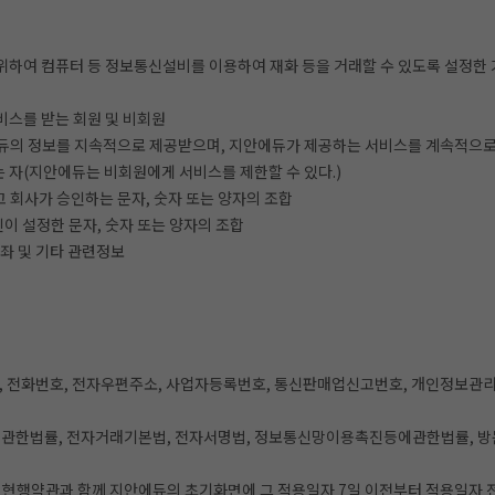
 위하여 컴퓨터 등 정보통신설비를 이용하여 재화 등을 거래할 수 있도록 설정
비스를 받는 회원 및 비회원
에듀의 정보를 지속적으로 제공받으며, 지안에듀가 제공하는 서비스를 계속적으로 
 자(지안에듀는 비회원에게 서비스를 제한할 수 있다.)
고 회사가 승인하는 문자, 숫자 또는 양자의 조합
자신이 설정한 문자, 숫자 또는 양자의 조합
 강좌 및 기타 관련정보
주소, 전화번호, 전자우편주소, 사업자등록번호, 통신판매업신고번호, 개인정보관
한법률, 전자거래기본법, 전자서명법, 정보통신망이용촉진등에관한법률, 방문
 현행약관과 함께 지안에듀의 초기화면에 그 적용일자 7일 이전부터 적용일자 