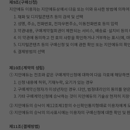
제9조(구매신청)
지안에듀 이용자는 지안에듀상에서 다음 또는 이와 유사한 방법에 의하여 구
1. 재화 및 디지털콘텐츠 등의 검색 및 선택
2. 성명, 주소, 전화번호, 전자우편주소, 이동전화번호 등의 입력
3. 약관내용, 구매계약철회권이 제한되는 서비스, 배송료·설치비 등의
4. 이 약관에 동의하고 전 호의 사항을 확인하거나 거부하는 표시(예, 
5. 디지털콘텐츠 등의 구매신청 및 이에 관한 확인 또는 지안에듀의 확
6. 결제방법의 선택
제10조(계약의 성립)
① 지안에듀는 전조와 같은 구매계약신청에 대하여 다음 각호에 해당하면 
1. 신청 내용에 허위, 기재누락, 오기가 있는 경우
2. 구매계약신청자가 미성년자인 경우. 다만, 법정대리인의 동의를 얻
3. 기타 구매계약신청에 승낙하는 것이 지안에듀의 기술상 현저히 지장
② 지안에듀의 승낙이 제12조제1항의 수신확인통지형태로 이용자에게 도
③ 지안에듀의 승낙의 의사표시에는 이용자의 구매신청에 대한 확인 및 판매
제11조(결제방법)