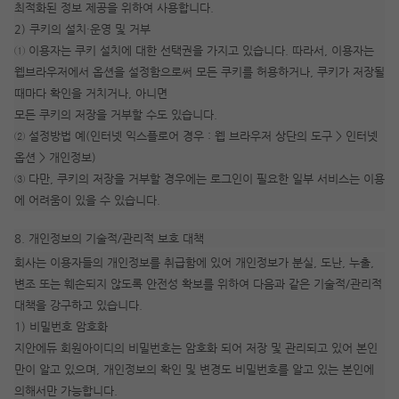
최적화된 정보 제공을 위하여 사용합니다.
2) 쿠키의 설치·운영 및 거부
① 이용자는 쿠키 설치에 대한 선택권을 가지고 있습니다. 따라서, 이용자는
웹브라우저에서 옵션을 설정함으로써 모든 쿠키를 허용하거나, 쿠키가 저장될
때마다 확인을 거치거나, 아니면
모든 쿠키의 저장을 거부할 수도 있습니다.
② 설정방법 예(인터넷 익스플로어 경우 : 웹 브라우저 상단의 도구 > 인터넷
옵션 > 개인정보)
③ 다만, 쿠키의 저장을 거부할 경우에는 로그인이 필요한 일부 서비스는 이용
에 어려움이 있을 수 있습니다.
8. 개인정보의 기술적/관리적 보호 대책
회사는 이용자들의 개인정보를 취급함에 있어 개인정보가 분실, 도난, 누출,
변조 또는 훼손되지 않도록 안전성 확보를 위하여 다음과 같은 기술적/관리적
대책을 강구하고 있습니다.
1) 비밀번호 암호화
지안에듀 회원아이디의 비밀번호는 암호화 되어 저장 및 관리되고 있어 본인
만이 알고 있으며, 개인정보의 확인 및 변경도 비밀번호를 알고 있는 본인에
의해서만 가능합니다.