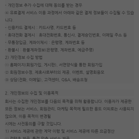
- 개인정보 추가 수집에 대해 동의를 받는 경우
④ 유료결제 서비스 이용 과정에서 아래와 같은 결제 정보들이 수집될 수 있습
니다.
- 신용카드 결제시 : 카드사명, 카드번호 등
- 휴대전화 결제시 : 휴대전화번호, 통신사, 결제승인번호, 이메일 주소 등
- 무통장입금, 계좌이체시 : 은행명, 계좌번호 등
- 환불시 : 환불계좌정보(은행명, 계좌번호, 예금주명)
2) 개인정보 수집 방법
① 홈페이지(회원가입, 게시판), 서면양식을 통한 회원가입
② 회원정보수정, 제휴사로부터의 제공, 이벤트, 설명회응모
③ 상담(전화, 이메일), 고객센터, Q&A, 배송요청
2. 개인정보의 수집 및 이용목적
회사는 수집한 개인정보를 다음의 목적을 위해 활용합니다. 이용자가 제공한
모든 정보는 서비스, 회원관리, 마케팅 목적에 필요한 용도 이외로는 사용되지
않으며, 이용 목적이 변경될
시에는 사전동의를 구할 것입니다.
1) 서비스 제공에 관한 계약 이행 및 서비스 제공에 따른 요금정산
① 컨텐츠 제공, 특정 맞춤 서비스 제공