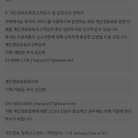
9. 개인정보보호최고책임자 및 담당자의 연락처
귀하께서는 회사의 서비스를 이용하시며 발생하는 모든 개인정보보호 관련 민
원을 개인정보보호최고책임자 혹은 담당부서로 신고하실 수 있습니다.
회사는 이용자들의 신고사항에 대해 신속하게 충분한 답변을 드릴 것입니다.
개인정보보호최고책임자
기획/개발팀 부서 심인화
02-6080-1725 | topspot77@daum.net
개인정보보호관리자
기획/개발팀 부서 심인화
070-4870-0639 | topspot77@daum.net
기타 개인정보침해에 대한 신고나 상담이 필요하신 경우에는 아래 기관에 문의
하시기 바랍니다.
개인정보 침해신고센터: (국번없이) 118 (privacy.kisa.or.kr)