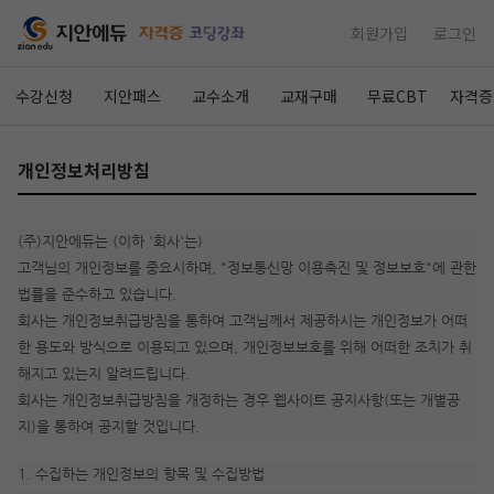
회원가입
로그인
수강신청
지안패스
교수소개
교재구매
무료CBT
자격증
개인정보처리방침
(주)지안에듀는 (이하 '회사'는)
고객님의 개인정보를 중요시하며, "정보통신망 이용촉진 및 정보보호"에 관한
법률을 준수하고 있습니다.
회사는 개인정보취급방침을 통하여 고객님께서 제공하시는 개인정보가 어떠
한 용도와 방식으로 이용되고 있으며, 개인정보보호를 위해 어떠한 조치가 취
해지고 있는지 알려드립니다.
회사는 개인정보취급방침을 개정하는 경우 웹사이트 공지사항(또는 개별공
지)을 통하여 공지할 것입니다.
1. 수집하는 개인정보의 항목 및 수집방법