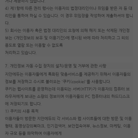
거나 제공하지 않습니다.
4) 제1항에 따른 권리 행사는 이용자의 법정대리인이나 위임을 받은 자 등 대
리인을 통하여 하실 수 있습니다. 이 경우 위임장을 작성하여 제출하셔야 합니
다.
5) 회사는 이용자 혹은 법정 대리인의 요청에 의해 해지 또는 삭제된 개인정
보는 <개인정보의 보유 및 이용기간>에 명시된 바에 따라 처리하고 그 외의
용도로 열람 또는 이용할 수 없도록
처리하고 있습니다.
7. 개인정보 자동 수집 장치의 설치/운영 및 거부에 관한 사항
지안에듀는 이용자들에게 특화된 맞춤서비스를 제공하기 위해서 이용자들의
정보를 저장하고 수시로 불러오는 '쿠키(cookie)'를 사용합니다.
쿠키는 웹사이트를 운영하는데 이용되는 서버(HTTP)가 이용자의 컴퓨터 브
라우저에게 보내는 소량의 정보이며 이용자들의 PC 컴퓨터내의 하드디스크
에 저장되기도 합니다.
1) 쿠키의 사용 목적
이용자들이 방문한 지안에듀의 각 서비스와 웹 사이트들에 대한 방문 및 이용
형태, 동영상강의북마크, 인기검색어, 보안접속여부, 뉴스정보, 마케팅, 이용
자 규모 등을 파악하여 이용자에게