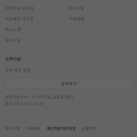
지안에듀 공무원
강사지원
지안에듀 자격증
기업제휴
회사소개
오시는길
고객지원
자주 하는 질문
문의하기
운영시간 9:30 ~ 17:30 (주말, 공휴일 제외)
점심시간 12:30 ~ 13:30
회사소개
이용약관
개인정보처리방침
환불정책