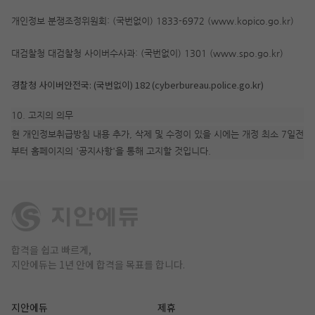
개인정보 분쟁조정위원회: (국번없이) 1833-6972 (www.kopico.go.kr)
대검찰청 대검찰청 사이버수사과: (국번없이) 1301 (www.spo.go.kr)
경찰청 사이버안전국: (국번없이) 182 (cyberbureau.police.go.kr)
10. 고지의 의무
현 개인정보취급방침 내용 추가, 삭제 및 수정이 있을 시에는 개정 최소 7일전
부터 홈페이지의 '공지사항'을 통해 고지할 것입니다.
합격을 쉽고 빠르게,
지안에듀는 1년 안에 합격을 목표를 합니다.
지안에듀
제휴