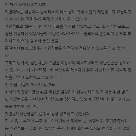
2) 해킹 등에 대비한 대책
지안에듀는 해킹이나 컴퓨터 바이러스 등에 의해 회원의 개인정보가 유출되거
나 훼손되는 것을 막기 위해 최선을 다하고 있습니다.
개인정보의 훼손에 대비해서 자료를 수시로 백업하고 있고, 최신 백신프로그
램을 이용하여 이용자들의 개인정보나 자료가 누출되거나 손상되지 않도록 방
지하고 있으며, 암호화 통신 등을
통하여 네트워크상에서 개인정보를 안전하게 전송할 수 있도록 하고 있습니
다.
그리고 방화벽, 침입차단시스템을 이용하여 외부로부터의 무단접근을 통제하
고 있으며, 기타 시스템적으로 보안성을 확보하기 위한 가낭한 모든 기술적 장
치를 갖추려 노력하고 있습니다.
3) 취급 직원의 최소화 및 교육
회사의 개인정보관련 취급 직원은 담당자에 한정시키고 있고 이를 위한 별도
의 비밀번호를 부여하여 정기적으로 갱신하고 있으며, 담당자에 대한 수시 교
육을 통하여 지안에듀
개인정보취급방침의 준수를 항상 강조하고 있습니다.
단, 이용자 본인의 부주의나 인터넷상의 문제로 ID, 비밀번호, 주민등록번호
등 개인정보가 유출되어 발생한 문제에 대해 회사는 일체의 책임을 지지 않습
니다.