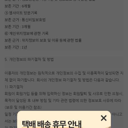
보존 기간 : 6개월
⑤ 웹사이트 방문기록
보존 근거 : 통신비밀보호법
보존 기간 : 3개월
⑥ 개인위치정보에 관한 기록
보존 근거 : 위치정보의 보호 및 이용 등에 관한 법률
보존 기간 : 1년
5. 개인정보의 파기절차 및 방법
이용자의 개인정보는 원칙적으로 개인정보의 수집 및 이용목적이 달성되면 지
체 없이 파기합니다. 회사의 개인정보 파기절차 및 방법은 다음과 같습니다.
1) 파기절차
회원이 회원가입 등을 위해 입력하신 정보는 회원탈퇴 및 사유로 인한 요청시,
목적이 달성된 후 내부 방침 및 기타 관련 법령에 의한 정보보호 사유에 따라
(보유 및 이용기간 참조)
일정 기간 저장된 후 파기되어집니다. 개인정보는 법률에 의한 경우가 아니고
서는 보유되어지는 이외의 다른 목적으로 이용되지 않습니다.
2) 파기방법