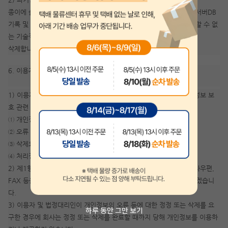
종이에 출력된 개인정보는 분쇄기로 분쇄하거나 소각을 통하여 파기 서버DB
기록 및 전자기기에 사용되는 형태로 저장된 개인정보는 기록을 재생할 수 없
는 기술적 방법을 사용하여
삭제합니다.
6. 이용자 및 법정대리인의 권리와 그 행사방법
1) 이용자 및 법정대리인은 회사에 대해 언제든지 다음 각 호의 개인정보 보
호 관련 권리를 행사할 수 있습니다.
① 개인정보 열람요구
② 오류 등이 있을 경우 정정 요구
③ 삭제요구
④ 처리정지 요구
2) 제1항에 따른 권리 행사는 지안에듀 고객센터를 통한서면이나 전자우편,
FAX 등을 통하여 하실 수 있으며, 회사는 이에 대해 지체없이 조치하겠습니
다.
3) 이용자 및 법정대리인이 개인정보의 오류 등에 대한 정정 또는 삭제를 요
하루 동안 그만 보기
구한 경우에 회사는 정정 또는 삭제를 완료할 때까지 당해 개인정보를 이용하