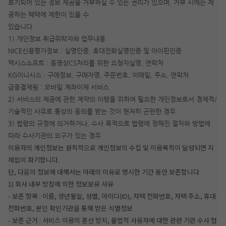
표기되어 있는 정보 제공을 거부하실 수 있는 권리가 있으며, 거부 시에는 제
공하는 혜택에 제한이 있을 수
있습니다.
1) 개인정보 취급위탁자와 업무내용
NICE신용평가정보 : 실명인증, 휴대전화실명인증 및 아이핀인증
액시스소프트 : 동영상CS처리를 위한 요청자실명, 연락처
KG이니시스 : 구매정보, 구매자명, 주문번호, 이메일, 주소, 연락처
금융결제원 : 모바일 계좌이체 서비스
2) 서비스의 제공에 관한 계약의 이행을 위하여 필요한 개인정보로서 경제적/
기술적인 사유로 통상의 동의를 받는 것이 현저히 곤란한 경우
3) 법령의 규정에 의거하거나, 수사 목적으로 법령에 정해진 절차와 방법에
따라 수사기관의 요구가 있는 경우
이용자의 개인정보는 원칙적으로 개인정보의 수집 및 이용목적이 달성되면 지
체없이 파기합니다.
단, 다음의 정보에 대해서는 아래의 이유로 명시한 기간 동안 보존합니다.
1) 회사 내부 방침에 의한 정보보유 사유
- 보존 항목 : 이름, 생년월일, 성별, 아이디(ID), 자택 전화번호, 자택 주소, 휴대
전화번호, 본인 확인기관을 통해 받은 식별정보
- 보존 근거 : 서비스 이용의 혼선 방지, 불법적 사용자에 대한 관련 기관 수사 협