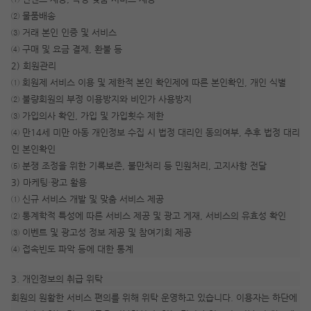
② 물품배송
③ 거래 본인 인증 및 서비스
④ 구매 및 요금 결제, 환불 등
2) 회원관리
① 회원제 서비스 이용 및 제한적 본인 확인제에 따른 본인확인, 개인 식별
② 불량회원의 부정 이용방지와 비인가 사용방지
③ 가입의사 확인, 가입 및 가입횟수 제한
④ 만14세 미만 아동 개인정보 수집 시 법정 대리인 동의여부, 추후 법정 대리
인 본인확인
⑤ 분쟁 조정을 위한 기록보존, 불만처리 등 민원처리, 고지사항 전달
3) 마케팅·광고 활용
① 신규 서비스 개발 및 맞춤 서비스 제공
② 통계학적 특성에 따른 서비스 제공 및 광고 게재, 서비스의 유효성 확인
③ 이벤트 및 광고성 정보 제공 및 참여기회 제공
④ 접속빈도 파악 등에 대한 통계
3. 개인정보의 취급 위탁
회원의 원활한 서비스 편의를 위해 위탁 운영하고 있습니다. 이용자는 하단에