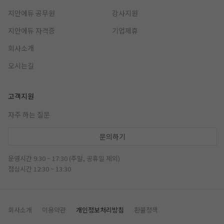
지안에듀 공무원
강사지원
지안에듀 자격증
기업제휴
회사소개
오시는길
고객지원
자주 하는 질문
문의하기
운영시간 9:30 ~ 17:30 (주말, 공휴일 제외)
점심시간 12:30 ~ 13:30
회사소개
이용약관
개인정보처리방침
환불정책