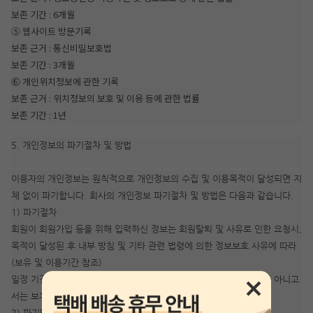
보존 기간 : 6개월
⑤ 웹사이트 방문기록
보존 근거 : 통신비밀보호법
보존 기간 : 3개월
⑥ 개인위치정보에 관한 기록
보존 근거 : 위치정보의 보호 및 이용 등에 관한 법률
보존 기간 : 1년
5. 개인정보의 파기절차 및 방법
이용자의 개인정보는 원칙적으로 개인정보의 수집 및 이용목적이 달성되면 지
체 없이 파기합니다. 회사의 개인정보 파기절차 및 방법은 다음과 같습니다.
1) 파기절차
회원이 회원가입 등을 위해 입력하신 정보는 회원탈퇴 및 사유로 인한 요청시,
목적이 달성된 후 내부 방침 및 기타 관련 법령에 의한 정보보호 사유에 따라
(보유 및 이용기간 참조)
일정 기간 저장된 후 파기되어집니다. 개인정보는 법률에 의한 경우가 아니고
서는 보유되어지는 이외의 다른 목적으로 이용되지 않습니다.
2) 파기방법