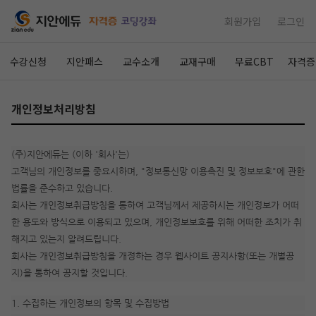
회원가입
로그인
수강신청
지안패스
교수소개
교재구매
무료CBT
자격증
개인정보처리방침
(주)지안에듀는 (이하 '회사'는)
고객님의 개인정보를 중요시하며, "정보통신망 이용촉진 및 정보보호"에 관한
법률을 준수하고 있습니다.
회사는 개인정보취급방침을 통하여 고객님께서 제공하시는 개인정보가 어떠
한 용도와 방식으로 이용되고 있으며, 개인정보보호를 위해 어떠한 조치가 취
해지고 있는지 알려드립니다.
회사는 개인정보취급방침을 개정하는 경우 웹사이트 공지사항(또는 개별공
지)을 통하여 공지할 것입니다.
1. 수집하는 개인정보의 항목 및 수집방법