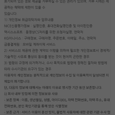
표기되어 있는 정보 제공을 거부하실 수 있는 권리가 있으며, 거부 시에는 제
공하는 혜택에 제한이 있을 수
있습니다.
1) 개인정보 취급위탁자와 업무내용
NICE신용평가정보 : 실명인증, 휴대전화실명인증 및 아이핀인증
액시스소프트 : 동영상CS처리를 위한 요청자실명, 연락처
KG이니시스 : 구매정보, 구매자명, 주문번호, 이메일, 주소, 연락처
금융결제원 : 모바일 계좌이체 서비스
2) 서비스의 제공에 관한 계약의 이행을 위하여 필요한 개인정보로서 경제적/
기술적인 사유로 통상의 동의를 받는 것이 현저히 곤란한 경우
3) 법령의 규정에 의거하거나, 수사 목적으로 법령에 정해진 절차와 방법에
따라 수사기관의 요구가 있는 경우
이용자의 개인정보는 원칙적으로 개인정보의 수집 및 이용목적이 달성되면 지
체없이 파기합니다.
단, 다음의 정보에 대해서는 아래의 이유로 명시한 기간 동안 보존합니다.
1) 회사 내부 방침에 의한 정보보유 사유
- 보존 항목 : 이름, 생년월일, 성별, 아이디(ID), 자택 전화번호, 자택 주소, 휴대
전화번호, 본인 확인기관을 통해 받은 식별정보
- 보존 근거 : 서비스 이용의 혼선 방지, 불법적 사용자에 대한 관련 기관 수사 협