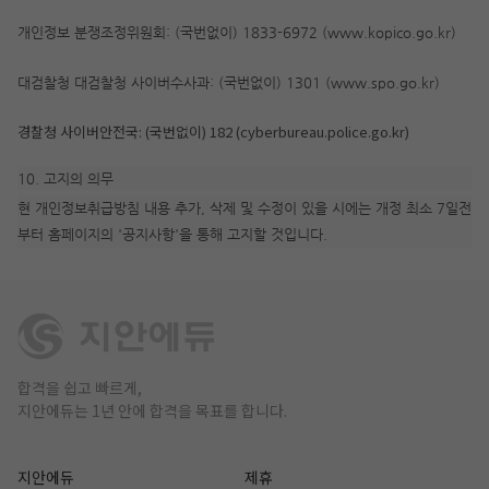
개인정보 분쟁조정위원회: (국번없이) 1833-6972 (www.kopico.go.kr)
대검찰청 대검찰청 사이버수사과: (국번없이) 1301 (www.spo.go.kr)
경찰청 사이버안전국: (국번없이) 182 (cyberbureau.police.go.kr)
10. 고지의 의무
현 개인정보취급방침 내용 추가, 삭제 및 수정이 있을 시에는 개정 최소 7일전
부터 홈페이지의 '공지사항'을 통해 고지할 것입니다.
합격을 쉽고 빠르게,
지안에듀는 1년 안에 합격을 목표를 합니다.
지안에듀
제휴