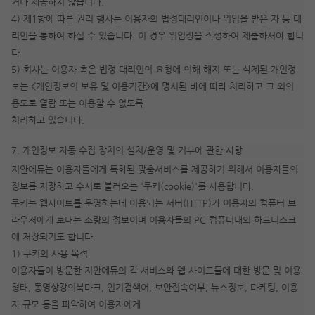
거나 제공하지 않습니다.
4) 제1항에 따른 권리 행사는 이용자의 법정대리인이나 위임을 받은 자 등 대
리인을 통하여 하실 수 있습니다. 이 경우 위임장을 작성하여 제출하셔야 합니
다.
5) 회사는 이용자 혹은 법정 대리인의 요청에 의해 해지 또는 삭제된 개인정
보는 <개인정보의 보유 및 이용기간>에 명시된 바에 따라 처리하고 그 외의
용도로 열람 또는 이용할 수 없도록
처리하고 있습니다.
7. 개인정보 자동 수집 장치의 설치/운영 및 거부에 관한 사항
지안에듀는 이용자들에게 특화된 맞춤서비스를 제공하기 위해서 이용자들의
정보를 저장하고 수시로 불러오는 '쿠키(cookie)'를 사용합니다.
쿠키는 웹사이트를 운영하는데 이용되는 서버(HTTP)가 이용자의 컴퓨터 브
라우저에게 보내는 소량의 정보이며 이용자들의 PC 컴퓨터내의 하드디스크
에 저장되기도 합니다.
1) 쿠키의 사용 목적
이용자들이 방문한 지안에듀의 각 서비스와 웹 사이트들에 대한 방문 및 이용
형태, 동영상강의북마크, 인기검색어, 보안접속여부, 뉴스정보, 마케팅, 이용
자 규모 등을 파악하여 이용자에게