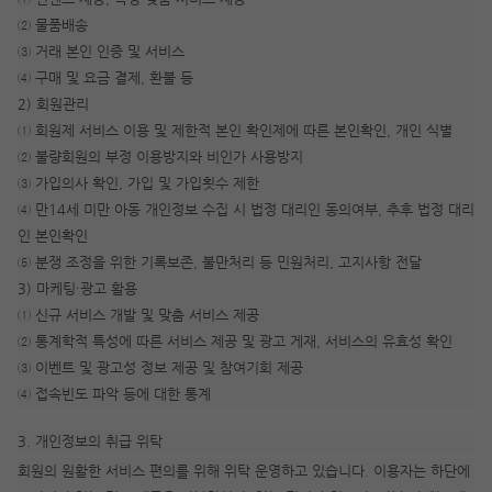
② 물품배송
③ 거래 본인 인증 및 서비스
④ 구매 및 요금 결제, 환불 등
2) 회원관리
① 회원제 서비스 이용 및 제한적 본인 확인제에 따른 본인확인, 개인 식별
② 불량회원의 부정 이용방지와 비인가 사용방지
③ 가입의사 확인, 가입 및 가입횟수 제한
④ 만14세 미만 아동 개인정보 수집 시 법정 대리인 동의여부, 추후 법정 대리
인 본인확인
⑤ 분쟁 조정을 위한 기록보존, 불만처리 등 민원처리, 고지사항 전달
3) 마케팅·광고 활용
① 신규 서비스 개발 및 맞춤 서비스 제공
② 통계학적 특성에 따른 서비스 제공 및 광고 게재, 서비스의 유효성 확인
③ 이벤트 및 광고성 정보 제공 및 참여기회 제공
④ 접속빈도 파악 등에 대한 통계
3. 개인정보의 취급 위탁
회원의 원활한 서비스 편의를 위해 위탁 운영하고 있습니다. 이용자는 하단에