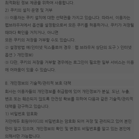
최적화된 정보 제공을 위하여 사용합니다.
2) 쿠키의 설치·운영 및 거부
① 이용자는 쿠키 설치에 대한 선택권을 가지고 있습니다. 따라서, 이용자는
웹브라우저에서 옵션을 설정함으로써 모든 쿠키를 허용하거나, 쿠키가 저장될
때마다 확인을 거치거나, 아니면
모든 쿠키의 저장을 거부할 수도 있습니다.
② 설정방법 예(인터넷 익스플로어 경우 : 웹 브라우저 상단의 도구 > 인터넷
옵션 > 개인정보)
③ 다만, 쿠키의 저장을 거부할 경우에는 로그인이 필요한 일부 서비스는 이용
에 어려움이 있을 수 있습니다.
8. 개인정보의 기술적/관리적 보호 대책
회사는 이용자들의 개인정보를 취급함에 있어 개인정보가 분실, 도난, 누출,
변조 또는 훼손되지 않도록 안전성 확보를 위하여 다음과 같은 기술적/관리적
대책을 강구하고 있습니다.
1) 비밀번호 암호화
지안에듀 회원아이디의 비밀번호는 암호화 되어 저장 및 관리되고 있어 본인
만이 알고 있으며, 개인정보의 확인 및 변경도 비밀번호를 알고 있는 본인에
의해서만 가능합니다.