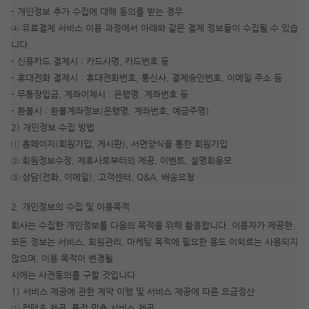
- 개인정보 추가 수집에 대해 동의를 받는 경우
④ 유료결제 서비스 이용 과정에서 아래와 같은 결제 정보들이 수집될 수 있습
니다.
- 신용카드 결제시 : 카드사명, 카드번호 등
- 휴대전화 결제시 : 휴대전화번호, 통신사, 결제승인번호, 이메일 주소 등
- 무통장입금, 계좌이체시 : 은행명, 계좌번호 등
- 환불시 : 환불계좌정보(은행명, 계좌번호, 예금주명)
2) 개인정보 수집 방법
① 홈페이지(회원가입, 게시판), 서면양식을 통한 회원가입
② 회원정보수정, 제휴사로부터의 제공, 이벤트, 설명회응모
③ 상담(전화, 이메일), 고객센터, Q&A, 배송요청
2. 개인정보의 수집 및 이용목적
회사는 수집한 개인정보를 다음의 목적을 위해 활용합니다. 이용자가 제공한
모든 정보는 서비스, 회원관리, 마케팅 목적에 필요한 용도 이외로는 사용되지
않으며, 이용 목적이 변경될
시에는 사전동의를 구할 것입니다.
1) 서비스 제공에 관한 계약 이행 및 서비스 제공에 따른 요금정산
① 컨텐츠 제공, 특정 맞춤 서비스 제공