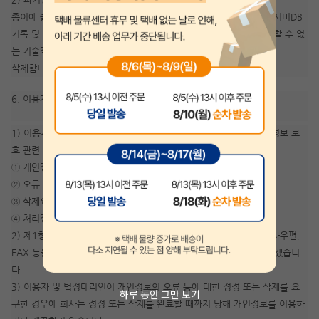
종이에 출력된 개인정보는 분쇄기로 분쇄하거나 소각을 통하여 파기 서버DB
기록 및 전자기기에 사용되는 형태로 저장된 개인정보는 기록을 재생할 수 없
는 기술적 방법을 사용하여
삭제합니다.
6. 이용자 및 법정대리인의 권리와 그 행사방법
1) 이용자 및 법정대리인은 회사에 대해 언제든지 다음 각 호의 개인정보 보
호 관련 권리를 행사할 수 있습니다.
① 개인정보 열람요구
② 오류 등이 있을 경우 정정 요구
③ 삭제요구
④ 처리정지 요구
2) 제1항에 따른 권리 행사는 지안에듀 고객센터를 통한서면이나 전자우편,
FAX 등을 통하여 하실 수 있으며, 회사는 이에 대해 지체없이 조치하겠습니
다.
3) 이용자 및 법정대리인이 개인정보의 오류 등에 대한 정정 또는 삭제를 요
하루 동안 그만 보기
구한 경우에 회사는 정정 또는 삭제를 완료할 때까지 당해 개인정보를 이용하