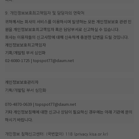
9. 개인정보보호최고책임자 및 담당자의 연락처
귀하께서는 회사의 서비스를 이용하시며 발생하는 모든 개인정보보호 관련 민
원을 개인정보보호최고책임자 혹은 담당부서로 신고하실 수 있습니다.
회사는 이용자들의 신고사항에 대해 신속하게 충분한 답변을 드릴 것입니다.
개인정보보호최고책임자
기획/개발팀 부서 심인화
02-6080-1725 | topspot77@daum.net
개인정보보호관리자
기획/개발팀 부서 심인화
070-4870-0639 | topspot77@daum.net
기타 개인정보침해에 대한 신고나 상담이 필요하신 경우에는 아래 기관에 문의
하시기 바랍니다.
개인정보 침해신고센터: (국번없이) 118 (privacy.kisa.or.kr)