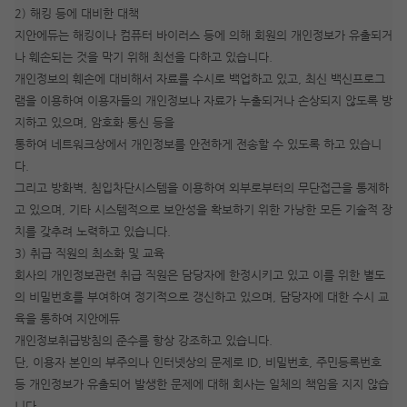
2) 해킹 등에 대비한 대책
지안에듀는 해킹이나 컴퓨터 바이러스 등에 의해 회원의 개인정보가 유출되거
나 훼손되는 것을 막기 위해 최선을 다하고 있습니다.
개인정보의 훼손에 대비해서 자료를 수시로 백업하고 있고, 최신 백신프로그
램을 이용하여 이용자들의 개인정보나 자료가 누출되거나 손상되지 않도록 방
지하고 있으며, 암호화 통신 등을
통하여 네트워크상에서 개인정보를 안전하게 전송할 수 있도록 하고 있습니
다.
그리고 방화벽, 침입차단시스템을 이용하여 외부로부터의 무단접근을 통제하
고 있으며, 기타 시스템적으로 보안성을 확보하기 위한 가낭한 모든 기술적 장
치를 갖추려 노력하고 있습니다.
3) 취급 직원의 최소화 및 교육
회사의 개인정보관련 취급 직원은 담당자에 한정시키고 있고 이를 위한 별도
의 비밀번호를 부여하여 정기적으로 갱신하고 있으며, 담당자에 대한 수시 교
육을 통하여 지안에듀
개인정보취급방침의 준수를 항상 강조하고 있습니다.
단, 이용자 본인의 부주의나 인터넷상의 문제로 ID, 비밀번호, 주민등록번호
등 개인정보가 유출되어 발생한 문제에 대해 회사는 일체의 책임을 지지 않습
니다.