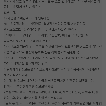
표기되어 있는 정보 제공을 거부하실 수 있는 권리가 있으며, 거부 시에는 제
공하는 혜택에 제한이 있을 수
있습니다.
1) 개인정보 취급위탁자와 업무내용
NICE신용평가정보 : 실명인증, 휴대전화실명인증 및 아이핀인증
액시스소프트 : 동영상CS처리를 위한 요청자실명, 연락처
KG이니시스 : 구매정보, 구매자명, 주문번호, 이메일, 주소, 연락처
금융결제원 : 모바일 계좌이체 서비스
2) 서비스의 제공에 관한 계약의 이행을 위하여 필요한 개인정보로서 경제적/
기술적인 사유로 통상의 동의를 받는 것이 현저히 곤란한 경우
3) 법령의 규정에 의거하거나, 수사 목적으로 법령에 정해진 절차와 방법에
따라 수사기관의 요구가 있는 경우
이용자의 개인정보는 원칙적으로 개인정보의 수집 및 이용목적이 달성되면 지
체없이 파기합니다.
단, 다음의 정보에 대해서는 아래의 이유로 명시한 기간 동안 보존합니다.
1) 회사 내부 방침에 의한 정보보유 사유
- 보존 항목 : 이름, 생년월일, 성별, 아이디(ID), 자택 전화번호, 자택 주소, 휴대
전화번호, 본인 확인기관을 통해 받은 식별정보
- 보존 근거 : 서비스 이용의 혼선 방지, 불법적 사용자에 대한 관련 기관 수사 협