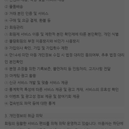
② 물품배송
③ 거래 본인 인증 및 서비스
④ 구매 및 요금 결제, 환불 등
2) 회원관리
① 회원제 서비스 이용 및 제한적 본인 확인제에 따른 본인확인, 개인 식별
② 불량회원의 부정 이용방지와 비인가 사용방지
③ 가입의사 확인, 가입 및 가입횟수 제한
④ 만14세 미만 아동 개인정보 수집 시 법정 대리인 동의여부, 추후 법정 대리
인 본인확인
⑤ 분쟁 조정을 위한 기록보존, 불만처리 등 민원처리, 고지사항 전달
3) 마케팅·광고 활용
① 신규 서비스 개발 및 맞춤 서비스 제공
② 통계학적 특성에 따른 서비스 제공 및 광고 게재, 서비스의 유효성 확인
③ 이벤트 및 광고성 정보 제공 및 참여기회 제공
④ 접속빈도 파악 등에 대한 통계
3. 개인정보의 취급 위탁
회원의 원활한 서비스 편의를 위해 위탁 운영하고 있습니다. 이용자는 하단에