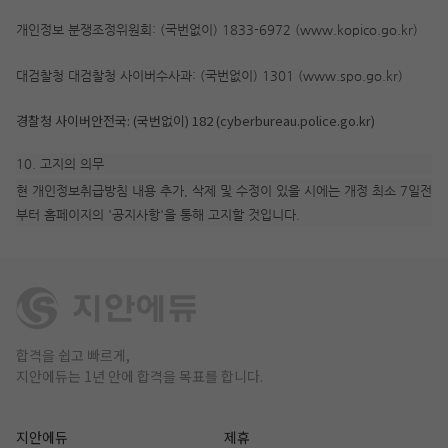
개인정보 분쟁조정위원회: (국번없이) 1833-6972 (www.kopico.go.kr)
대검찰청 대검찰청 사이버수사과: (국번없이) 1301 (www.spo.go.kr)
경찰청 사이버안전국: (국번없이) 182 (cyberbureau.police.go.kr)
10. 고지의 의무
현 개인정보취급방침 내용 추가, 삭제 및 수정이 있을 시에는 개정 최소 7일전
부터 홈페이지의 '공지사항'을 통해 고지할 것입니다.
합격을 쉽고 빠르게,
지안에듀는 1년 안에 합격을 목표를 합니다.
지안에듀
제휴