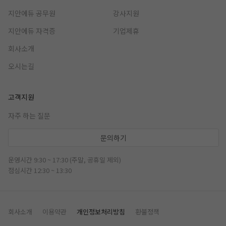
지안에듀 공무원
강사지원
지안에듀 자격증
기업제휴
회사소개
오시는길
고객지원
자주 하는 질문
문의하기
운영시간 9:30 ~ 17:30 (주말, 공휴일 제외)
점심시간 12:30 ~ 13:30
회사소개
이용약관
개인정보처리방침
환불정책