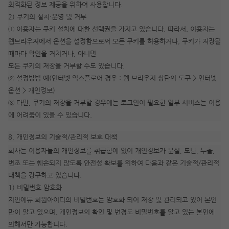
최적화된 정보 제공을 위하여 사용합니다.
2) 쿠키의 설치·운영 및 거부
① 이용자는 쿠키 설치에 대한 선택권을 가지고 있습니다. 따라서, 이용자는
웹브라우저에서 옵션을 설정함으로써 모든 쿠키를 허용하거나, 쿠키가 저장될
때마다 확인을 거치거나, 아니면
모든 쿠키의 저장을 거부할 수도 있습니다.
② 설정방법 예(인터넷 익스플로어 경우 : 웹 브라우저 상단의 도구 > 인터넷
옵션 > 개인정보)
③ 다만, 쿠키의 저장을 거부할 경우에는 로그인이 필요한 일부 서비스는 이용
에 어려움이 있을 수 있습니다.
8. 개인정보의 기술적/관리적 보호 대책
회사는 이용자들의 개인정보를 취급함에 있어 개인정보가 분실, 도난, 누출,
변조 또는 훼손되지 않도록 안전성 확보를 위하여 다음과 같은 기술적/관리적
대책을 강구하고 있습니다.
1) 비밀번호 암호화
지안에듀 회원아이디의 비밀번호는 암호화 되어 저장 및 관리되고 있어 본인
만이 알고 있으며, 개인정보의 확인 및 변경도 비밀번호를 알고 있는 본인에
의해서만 가능합니다.