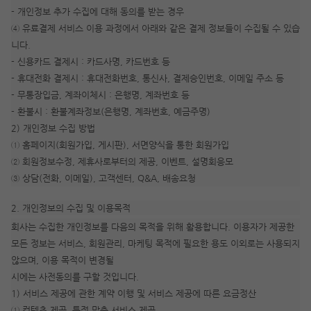
- 개인정보 추가 수집에 대해 동의를 받는 경우
④ 유료결제 서비스 이용 과정에서 아래와 같은 결제 정보들이 수집될 수 있습
니다.
- 신용카드 결제시 : 카드사명, 카드번호 등
- 휴대전화 결제시 : 휴대전화번호, 통신사, 결제승인번호, 이메일 주소 등
- 무통장입금, 계좌이체시 : 은행명, 계좌번호 등
- 환불시 : 환불계좌정보(은행명, 계좌번호, 예금주명)
2) 개인정보 수집 방법
① 홈페이지(회원가입, 게시판), 서면양식을 통한 회원가입
② 회원정보수정, 제휴사로부터의 제공, 이벤트, 설명회응모
③ 상담(전화, 이메일), 고객센터, Q&A, 배송요청
2. 개인정보의 수집 및 이용목적
회사는 수집한 개인정보를 다음의 목적을 위해 활용합니다. 이용자가 제공한
모든 정보는 서비스, 회원관리, 마케팅 목적에 필요한 용도 이외로는 사용되지
않으며, 이용 목적이 변경될
시에는 사전동의를 구할 것입니다.
1) 서비스 제공에 관한 계약 이행 및 서비스 제공에 따른 요금정산
① 컨텐츠 제공, 특정 맞춤 서비스 제공