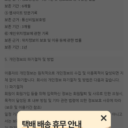
보존 기간 : 6개월
⑤ 웹사이트 방문기록
보존 근거 : 통신비밀보호법
보존 기간 : 3개월
⑥ 개인위치정보에 관한 기록
보존 근거 : 위치정보의 보호 및 이용 등에 관한 법률
보존 기간 : 1년
5. 개인정보의 파기절차 및 방법
이용자의 개인정보는 원칙적으로 개인정보의 수집 및 이용목적이 달성되면 지
체 없이 파기합니다. 회사의 개인정보 파기절차 및 방법은 다음과 같습니다.
1) 파기절차
회원이 회원가입 등을 위해 입력하신 정보는 회원탈퇴 및 사유로 인한 요청시,
목적이 달성된 후 내부 방침 및 기타 관련 법령에 의한 정보보호 사유에 따라
(보유 및 이용기간 참조)
일정 기간 저장된 후 파기되어집니다. 개인정보는 법률에 의한 경우가 아니고
서는 보유되어지는 이외의 다른 목적으로 이용되지 않습니다.
2) 파기방법