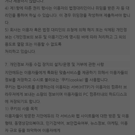
거나 제공하지 않습니다.
4) 제1항에 따른 권리 행사는 이용자의 법정대리인이나 위임을 받은 자 등 대
리인을 통하여 하실 수 있습니다. 이 경우 위임장을 작성하여 제출하셔야 합니
다.
5) 회사는 이용자 혹은 법정 대리인의 요청에 의해 해지 또는 삭제된 개인정
보는 <개인정보의 보유 및 이용기간>에 명시된 바에 따라 처리하고 그 외의
용도로 열람 또는 이용할 수 없도록
처리하고 있습니다.
7. 개인정보 자동 수집 장치의 설치/운영 및 거부에 관한 사항
지안에듀는 이용자들에게 특화된 맞춤서비스를 제공하기 위해서 이용자들의
정보를 저장하고 수시로 불러오는 '쿠키(cookie)'를 사용합니다.
쿠키는 웹사이트를 운영하는데 이용되는 서버(HTTP)가 이용자의 컴퓨터 브
라우저에게 보내는 소량의 정보이며 이용자들의 PC 컴퓨터내의 하드디스크
에 저장되기도 합니다.
1) 쿠키의 사용 목적
이용자들이 방문한 지안에듀의 각 서비스와 웹 사이트들에 대한 방문 및 이용
형태, 동영상강의북마크, 인기검색어, 보안접속여부, 뉴스정보, 마케팅, 이용
자 규모 등을 파악하여 이용자에게