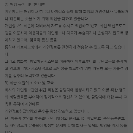
2) 해킹 등에 대비한 대책
지안에듀는 해킹이나 컴퓨터 바이러스 등에 의해 회원의 개인정보가 유출되거
나 훼손되는 것을 막기 위해 최선을 다하고 있습니다.
개인정보의 훼손에 대비해서 자료를 수시로 백업하고 있고, 최신 백신프로그
램을 이용하여 이용자들의 개인정보나 자료가 누출되거나 손상되지 않도록 방
지하고 있으며, 암호화 통신 등을
통하여 네트워크상에서 개인정보를 안전하게 전송할 수 있도록 하고 있습니
다.
그리고 방화벽, 침입차단시스템을 이용하여 외부로부터의 무단접근을 통제하
고 있으며, 기타 시스템적으로 보안성을 확보하기 위한 가낭한 모든 기술적 장
치를 갖추려 노력하고 있습니다.
3) 취급 직원의 최소화 및 교육
회사의 개인정보관련 취급 직원은 담당자에 한정시키고 있고 이를 위한 별도
의 비밀번호를 부여하여 정기적으로 갱신하고 있으며, 담당자에 대한 수시 교
육을 통하여 지안에듀
개인정보취급방침의 준수를 항상 강조하고 있습니다.
단, 이용자 본인의 부주의나 인터넷상의 문제로 ID, 비밀번호, 주민등록번호
등 개인정보가 유출되어 발생한 문제에 대해 회사는 일체의 책임을 지지 않습
니다.