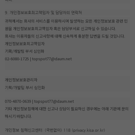
9. 개인정보보호최고책임자 및 담당자의 연락처
귀하께서는 회사의 서비스를 이용하시며 발생하는 모든 개인정보보호 관련 민
원을 개인정보보호최고책임자 혹은 담당부서로 신고하실 수 있습니다.
회사는 이용자들의 신고사항에 대해 신속하게 충분한 답변을 드릴 것입니다.
개인정보보호최고책임자
기획/개발팀 부서 심인화
02-6080-1725 | topspot77@daum.net
개인정보보호관리자
기획/개발팀 부서 심인화
070-4870-0639 | topspot77@daum.net
기타 개인정보침해에 대한 신고나 상담이 필요하신 경우에는 아래 기관에 문의
하시기 바랍니다.
개인정보 침해신고센터: (국번없이) 118 (privacy.kisa.or.kr)