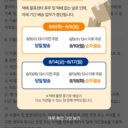
종이에 출력된 개인정보는 분쇄기로 분쇄하거나 소각을 통하여 파기 서버DB
기록 및 전자기기에 사용되는 형태로 저장된 개인정보는 기록을 재생할 수 없
는 기술적 방법을 사용하여
삭제합니다.
6. 이용자 및 법정대리인의 권리와 그 행사방법
1) 이용자 및 법정대리인은 회사에 대해 언제든지 다음 각 호의 개인정보 보
호 관련 권리를 행사할 수 있습니다.
① 개인정보 열람요구
② 오류 등이 있을 경우 정정 요구
③ 삭제요구
④ 처리정지 요구
2) 제1항에 따른 권리 행사는 지안에듀 고객센터를 통한서면이나 전자우편,
FAX 등을 통하여 하실 수 있으며, 회사는 이에 대해 지체없이 조치하겠습니
다.
3) 이용자 및 법정대리인이 개인정보의 오류 등에 대한 정정 또는 삭제를 요
하루 동안 그만 보기
구한 경우에 회사는 정정 또는 삭제를 완료할 때까지 당해 개인정보를 이용하