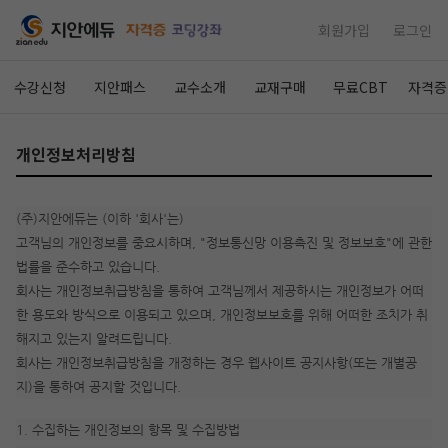
회원가입
로그인
수강신청
지안패스
교수소개
교재구매
무료CBT
자격증
개인정보처리방침
(주)지안에듀는 (이하 '회사'는)
고객님의 개인정보를 중요시하며, "정보통신망 이용촉진 및 정보보호"에 관한
법률을 준수하고 있습니다.
회사는 개인정보취급방침을 통하여 고객님께서 제공하시는 개인정보가 어떠
한 용도와 방식으로 이용되고 있으며, 개인정보보호를 위해 어떠한 조치가 취
해지고 있는지 알려드립니다.
회사는 개인정보취급방침을 개정하는 경우 웹사이트 공지사항(또는 개별공
지)을 통하여 공지할 것입니다.
1. 수집하는 개인정보의 항목 및 수집방법