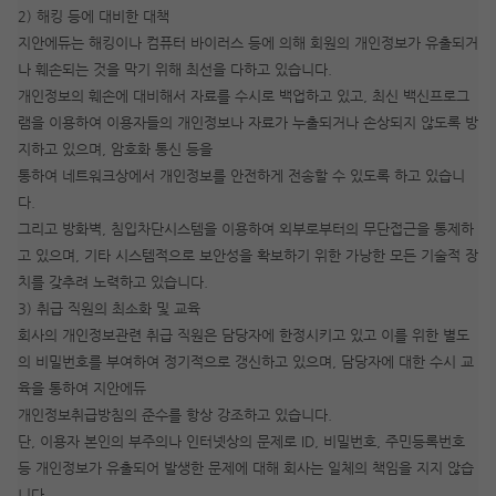
2) 해킹 등에 대비한 대책
지안에듀는 해킹이나 컴퓨터 바이러스 등에 의해 회원의 개인정보가 유출되거
나 훼손되는 것을 막기 위해 최선을 다하고 있습니다.
개인정보의 훼손에 대비해서 자료를 수시로 백업하고 있고, 최신 백신프로그
램을 이용하여 이용자들의 개인정보나 자료가 누출되거나 손상되지 않도록 방
지하고 있으며, 암호화 통신 등을
통하여 네트워크상에서 개인정보를 안전하게 전송할 수 있도록 하고 있습니
다.
그리고 방화벽, 침입차단시스템을 이용하여 외부로부터의 무단접근을 통제하
고 있으며, 기타 시스템적으로 보안성을 확보하기 위한 가낭한 모든 기술적 장
치를 갖추려 노력하고 있습니다.
3) 취급 직원의 최소화 및 교육
회사의 개인정보관련 취급 직원은 담당자에 한정시키고 있고 이를 위한 별도
의 비밀번호를 부여하여 정기적으로 갱신하고 있으며, 담당자에 대한 수시 교
육을 통하여 지안에듀
개인정보취급방침의 준수를 항상 강조하고 있습니다.
단, 이용자 본인의 부주의나 인터넷상의 문제로 ID, 비밀번호, 주민등록번호
등 개인정보가 유출되어 발생한 문제에 대해 회사는 일체의 책임을 지지 않습
니다.