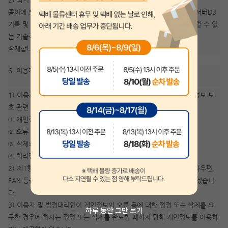
종이에 출력된 개인정보는 분쇄기로 분쇄하거나 소각을 통하여 파기 서버DB
기록 및 전자기기에 사용되는 형태로 저장된 개인정보는 기록을 재생할 수 없
는 기술적 방법을 사용하여
삭제합니다.
6. 이용자 및 법정대리인의 권리와 그 행사방법
1) 이용자 및 법정대리인은 회사에 대해 언제든지 다음 각 호의 개인정보 보
호 관련 권리를 행사할 수 있습니다.
① 개인정보 열람요구
② 오류 등이 있을 경우 정정 요구
③ 삭제요구
④ 처리정지 요구
2) 제1항에 따른 권리 행사는 지안에듀 고객센터를 통한서면이나 전자우편,
FAX 등을 통하여 하실 수 있으며, 회사는 이에 대해 지체없이 조치하겠습니
다.
3) 이용자 및 법정대리인이 개인정보의 오류 등에 대한 정정 또는 삭제를 요
하루 동안 그만 보기
구한 경우에 회사는 정정 또는 삭제를 완료할 때까지 당해 개인정보를 이용하