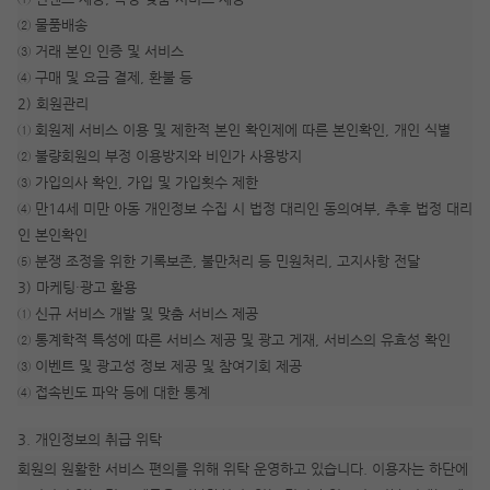
② 물품배송
③ 거래 본인 인증 및 서비스
④ 구매 및 요금 결제, 환불 등
2) 회원관리
① 회원제 서비스 이용 및 제한적 본인 확인제에 따른 본인확인, 개인 식별
② 불량회원의 부정 이용방지와 비인가 사용방지
③ 가입의사 확인, 가입 및 가입횟수 제한
④ 만14세 미만 아동 개인정보 수집 시 법정 대리인 동의여부, 추후 법정 대리
인 본인확인
⑤ 분쟁 조정을 위한 기록보존, 불만처리 등 민원처리, 고지사항 전달
3) 마케팅·광고 활용
① 신규 서비스 개발 및 맞춤 서비스 제공
② 통계학적 특성에 따른 서비스 제공 및 광고 게재, 서비스의 유효성 확인
③ 이벤트 및 광고성 정보 제공 및 참여기회 제공
④ 접속빈도 파악 등에 대한 통계
3. 개인정보의 취급 위탁
회원의 원활한 서비스 편의를 위해 위탁 운영하고 있습니다. 이용자는 하단에