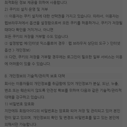
최적화된 정보 제공을 위하여 사용합니다.
2) 쿠키의 설치·운영 및 거부
① 이용자는 쿠키 설치에 대한 선택권을 가지고 있습니다. 따라서, 이용자는
웹브라우저에서 옵션을 설정함으로써 모든 쿠키를 허용하거나, 쿠키가 저장될
때마다 확인을 거치거나, 아니면
모든 쿠키의 저장을 거부할 수도 있습니다.
② 설정방법 예(인터넷 익스플로어 경우 : 웹 브라우저 상단의 도구 > 인터넷
옵션 > 개인정보)
③ 다만, 쿠키의 저장을 거부할 경우에는 로그인이 필요한 일부 서비스는 이용
에 어려움이 있을 수 있습니다.
8. 개인정보의 기술적/관리적 보호 대책
회사는 이용자들의 개인정보를 취급함에 있어 개인정보가 분실, 도난, 누출,
변조 또는 훼손되지 않도록 안전성 확보를 위하여 다음과 같은 기술적/관리적
대책을 강구하고 있습니다.
1) 비밀번호 암호화
지안에듀 회원아이디의 비밀번호는 암호화 되어 저장 및 관리되고 있어 본인
만이 알고 있으며, 개인정보의 확인 및 변경도 비밀번호를 알고 있는 본인에
의해서만 가능합니다.