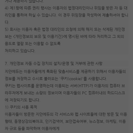
거나 제공하지 않습니다.
4) 제1항에 따른 권리 행사는 이용자의 법정대리인이나 위임을 받은 자 등 대
리인을 통하여 하실 수 있습니다. 이 경우 위임장을 작성하여 제출하셔야 합니
다.
5) 회사는 이용자 혹은 법정 대리인의 요청에 의해 해지 또는 삭제된 개인정
보는 <개인정보의 보유 및 이용기간>에 명시된 바에 따라 처리하고 그 외의
용도로 열람 또는 이용할 수 없도록
처리하고 있습니다.
7. 개인정보 자동 수집 장치의 설치/운영 및 거부에 관한 사항
지안에듀는 이용자들에게 특화된 맞춤서비스를 제공하기 위해서 이용자들의
정보를 저장하고 수시로 불러오는 '쿠키(cookie)'를 사용합니다.
쿠키는 웹사이트를 운영하는데 이용되는 서버(HTTP)가 이용자의 컴퓨터 브
라우저에게 보내는 소량의 정보이며 이용자들의 PC 컴퓨터내의 하드디스크
에 저장되기도 합니다.
1) 쿠키의 사용 목적
이용자들이 방문한 지안에듀의 각 서비스와 웹 사이트들에 대한 방문 및 이용
형태, 동영상강의북마크, 인기검색어, 보안접속여부, 뉴스정보, 마케팅, 이용
자 규모 등을 파악하여 이용자에게