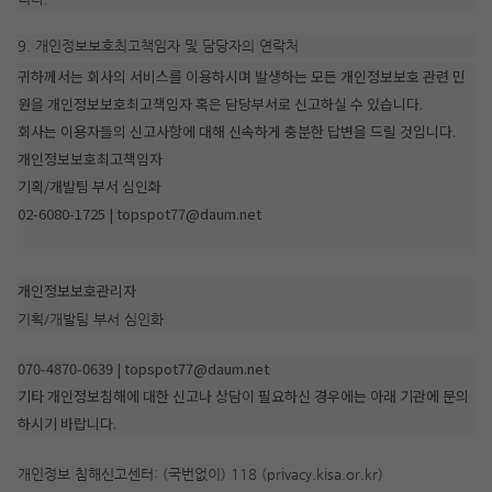
9. 개인정보보호최고책임자 및 담당자의 연락처
귀하께서는 회사의 서비스를 이용하시며 발생하는 모든 개인정보보호 관련 민
원을 개인정보보호최고책임자 혹은 담당부서로 신고하실 수 있습니다.
회사는 이용자들의 신고사항에 대해 신속하게 충분한 답변을 드릴 것입니다.
개인정보보호최고책임자
기획/개발팀 부서 심인화
02-6080-1725 | topspot77@daum.net
개인정보보호관리자
기획/개발팀 부서 심인화
070-4870-0639 | topspot77@daum.net
기타 개인정보침해에 대한 신고나 상담이 필요하신 경우에는 아래 기관에 문의
하시기 바랍니다.
개인정보 침해신고센터: (국번없이) 118 (privacy.kisa.or.kr)