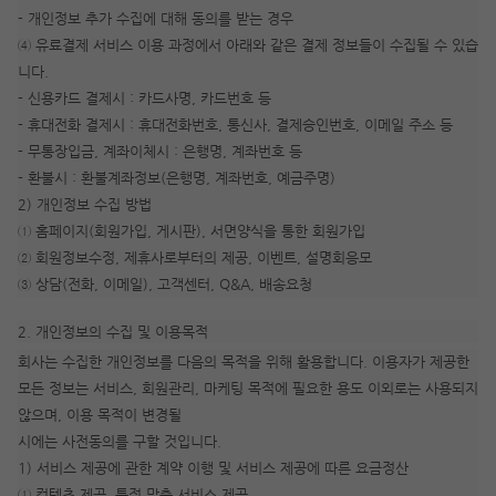
- 개인정보 추가 수집에 대해 동의를 받는 경우
④ 유료결제 서비스 이용 과정에서 아래와 같은 결제 정보들이 수집될 수 있습
니다.
- 신용카드 결제시 : 카드사명, 카드번호 등
- 휴대전화 결제시 : 휴대전화번호, 통신사, 결제승인번호, 이메일 주소 등
- 무통장입금, 계좌이체시 : 은행명, 계좌번호 등
- 환불시 : 환불계좌정보(은행명, 계좌번호, 예금주명)
2) 개인정보 수집 방법
① 홈페이지(회원가입, 게시판), 서면양식을 통한 회원가입
② 회원정보수정, 제휴사로부터의 제공, 이벤트, 설명회응모
③ 상담(전화, 이메일), 고객센터, Q&A, 배송요청
2. 개인정보의 수집 및 이용목적
회사는 수집한 개인정보를 다음의 목적을 위해 활용합니다. 이용자가 제공한
모든 정보는 서비스, 회원관리, 마케팅 목적에 필요한 용도 이외로는 사용되지
않으며, 이용 목적이 변경될
시에는 사전동의를 구할 것입니다.
1) 서비스 제공에 관한 계약 이행 및 서비스 제공에 따른 요금정산
① 컨텐츠 제공, 특정 맞춤 서비스 제공