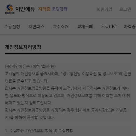
회원가입
로그인
수강신청
지안패스
교수소개
교재구매
무료CBT
자격증
개인정보처리방침
(주)지안에듀는 (이하 '회사'는)
고객님의 개인정보를 중요시하며, "정보통신망 이용촉진 및 정보보호"에 관한
법률을 준수하고 있습니다.
회사는 개인정보취급방침을 통하여 고객님께서 제공하시는 개인정보가 어떠
한 용도와 방식으로 이용되고 있으며, 개인정보보호를 위해 어떠한 조치가 취
해지고 있는지 알려드립니다.
회사는 개인정보취급방침을 개정하는 경우 웹사이트 공지사항(또는 개별공
지)을 통하여 공지할 것입니다.
1. 수집하는 개인정보의 항목 및 수집방법