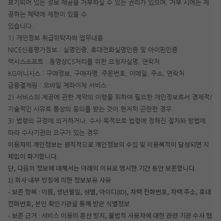
표기되어 있는 정보 제공을 거부하실 수 있는 권리가 있으며, 거부 시에는 제
공하는 혜택에 제한이 있을 수
있습니다.
1) 개인정보 취급위탁자와 업무내용
NICE신용평가정보 : 실명인증, 휴대전화실명인증 및 아이핀인증
액시스소프트 : 동영상CS처리를 위한 요청자실명, 연락처
KG이니시스 : 구매정보, 구매자명, 주문번호, 이메일, 주소, 연락처
금융결제원 : 모바일 계좌이체 서비스
2) 서비스의 제공에 관한 계약의 이행을 위하여 필요한 개인정보로서 경제적/
기술적인 사유로 통상의 동의를 받는 것이 현저히 곤란한 경우
3) 법령의 규정에 의거하거나, 수사 목적으로 법령에 정해진 절차와 방법에
따라 수사기관의 요구가 있는 경우
이용자의 개인정보는 원칙적으로 개인정보의 수집 및 이용목적이 달성되면 지
체없이 파기합니다.
단, 다음의 정보에 대해서는 아래의 이유로 명시한 기간 동안 보존합니다.
1) 회사 내부 방침에 의한 정보보유 사유
- 보존 항목 : 이름, 생년월일, 성별, 아이디(ID), 자택 전화번호, 자택 주소, 휴대
전화번호, 본인 확인기관을 통해 받은 식별정보
- 보존 근거 : 서비스 이용의 혼선 방지, 불법적 사용자에 대한 관련 기관 수사 협