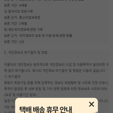
보존 기간 : 6개월
⑤ 웹사이트 방문기록
보존 근거 : 통신비밀보호법
보존 기간 : 3개월
⑥ 개인위치정보에 관한 기록
보존 근거 : 위치정보의 보호 및 이용 등에 관한 법률
보존 기간 : 1년
5. 개인정보의 파기절차 및 방법
이용자의 개인정보는 원칙적으로 개인정보의 수집 및 이용목적이 달성되면 지
체 없이 파기합니다. 회사의 개인정보 파기절차 및 방법은 다음과 같습니다.
1) 파기절차
회원이 회원가입 등을 위해 입력하신 정보는 회원탈퇴 및 사유로 인한 요청시,
목적이 달성된 후 내부 방침 및 기타 관련 법령에 의한 정보보호 사유에 따라
(보유 및 이용기간 참조)
일정 기간 저장된 후 파기되어집니다. 개인정보는 법률에 의한 경우가 아니고
서는 보유되어지는 이외의 다른 목적으로 이용되지 않습니다.
2) 파기방법