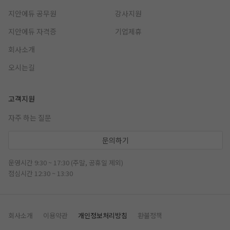
지안에듀 공무원
강사지원
지안에듀 자격증
기업제휴
회사소개
오시는길
고객지원
자주 하는 질문
문의하기
운영시간 9:30 ~ 17:30 (주말, 공휴일 제외)
점심시간 12:30 ~ 13:30
회사소개
이용약관
개인정보처리방침
환불정책