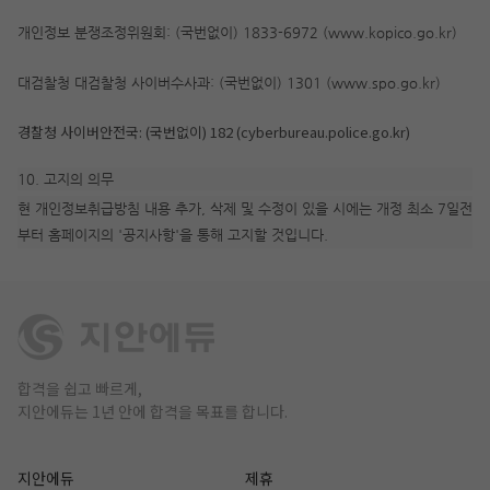
개인정보 분쟁조정위원회: (국번없이) 1833-6972 (www.kopico.go.kr)
대검찰청 대검찰청 사이버수사과: (국번없이) 1301 (www.spo.go.kr)
경찰청 사이버안전국: (국번없이) 182 (cyberbureau.police.go.kr)
10. 고지의 의무
현 개인정보취급방침 내용 추가, 삭제 및 수정이 있을 시에는 개정 최소 7일전
부터 홈페이지의 '공지사항'을 통해 고지할 것입니다.
합격을 쉽고 빠르게,
지안에듀는 1년 안에 합격을 목표를 합니다.
지안에듀
제휴