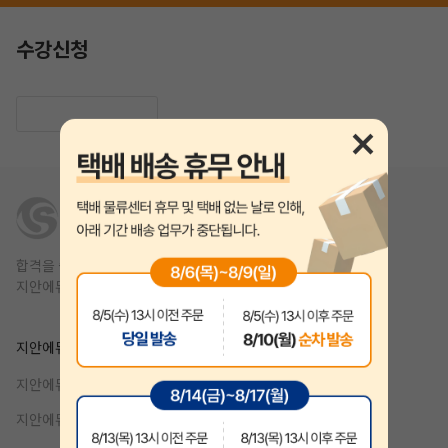
수강신청
합격을 쉽고 빠르게,
지안에듀는 1년 안에 합격을 목표를 합니다.
작성 시 수강일 3일 자동 연장!
실기 87% 적중 신화 
지안에듀
제휴
지안에듀 공무원
강사지원
지안에듀 자격증
기업제휴