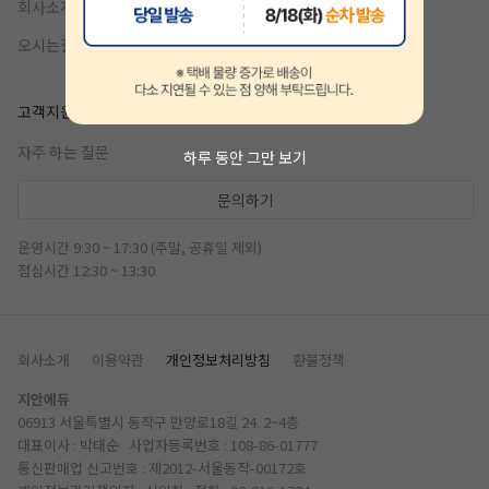
회사소개
오시는길
고객지원
자주 하는 질문
하루 동안 그만 보기
문의하기
운영시간 9:30 ~ 17:30 (주말, 공휴일 제외)
점심시간 12:30 ~ 13:30
회사소개
이용약관
개인정보처리방침
환불정책
지안에듀
06913 서울특별시 동작구 만양로18길 24. 2~4층
대표이사 : 박태순 사업자등록번호 : 108-86-01777
통신판매업 신고번호 : 제2012-서울동작-00172호