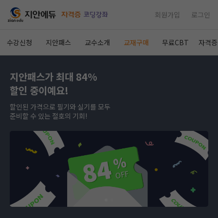
회원가입
로그인
수강신청
지안패스
교수소개
교재구매
무료CBT
자격증
지안패스가 최대 84%
할인 중이예요!
할인된 가격으로 필기와 실기를 모두
준비할 수 있는 절호의 기회!