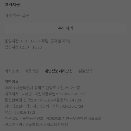
고객지원
자주 하는 질문
문의하기
운영시간 9:30 ~ 17:30 (주말, 공휴일 제외)
점심시간 12:30 ~ 13:30
회사소개
이용약관
개인정보처리방침
환불정책
지안에듀
06913 서울특별시 동작구 만양로18길 24. 2~4층
대표이사 : 박태순 사업자등록번호 : 108-86-01777
통신판매업 신고번호 : 제2012-서울동작-00172호
개인정보관리책임자 : 심인화 전화 :
02-816-1724
팩스 : 02-816-1721
학원설립 · 운영등록번호 : 제2923호 지안공무원학원
정보조회
신고기관명 : 서울특별시 동작교육지원청