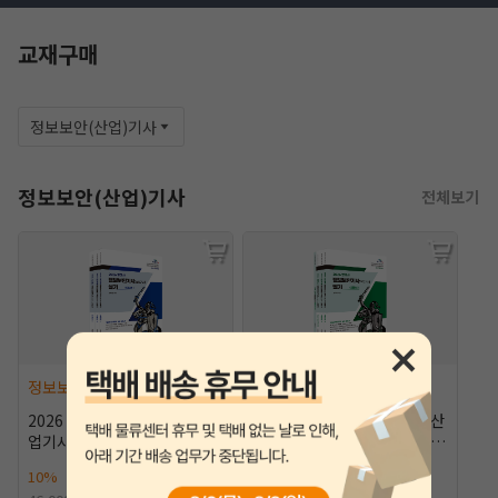
교재구매
정보보안(산업)기사
정보보안(산업)기사
전체보기
작성 시 수강일 3일 자동 연장!
실기 87% 적중 신화 
정보보안(산업)기사
정보보안(산업)기사
2026 알기사 정보보안기사(산
2026 알기사 정보보안기사(산
업기사) 실기 [10%할인]
업기사) 필기+핵심기출 1200
제 [10%할인]
10%
41,400원
10%
45,000원