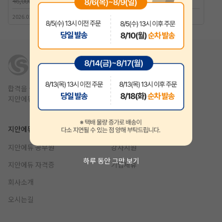
46,000원
50,000원
2026.01.30 출간 | 정일영 저자
2025.10.30 출간 | 조현준 저자
합격을 쉽고 빠르게,
지안에듀는 1년 안에 합격을 목표를 합니다.
지안에듀
제휴
지안에듀 공무원
강사지원
하루 동안 그만 보기
지안에듀 자격증
기업제휴
회사소개
오시는길