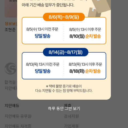
정보보안(산업)기사
조현준
합격을 쉽고 빠르게,
지안에듀는 1년 안에 합격을 목표를 합니다.
지안에듀
제휴
하루 동안 그만 보기
지안에듀 공무원
강사지원
지안에듀 자격증
기업제휴