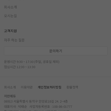
회사소개
오시는길
고객지원
자주 하는 질문
문의하기
운영시간 9:30 ~ 17:30 (주말, 공휴일 제외)
점심시간 12:30 ~ 13:30
회사소개
이용약관
개인정보처리방침
환불정책
지안에듀
06913 서울특별시 동작구 만양로18길 24. 2~4층
대표이사 : 박태순 사업자등록번호 : 108-86-01777