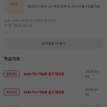
미답변
2025년 1회차 cbt 복원 문제 는 어디서 볼수있을까요
2025·2026 서상희 가스기능장 필기 강의
이*엽
2025-06-18
강의질문 더 보기
학습자료
2024-03-
2024 가스기능장 실기 정오표
필독 공지
02
2024-03-
2024 가스기능장 실기 정오표
필독 공지
02