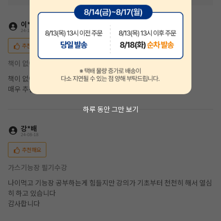
이*기
24-12-06
추천해요
책이 없어도 공부 할 수 있습니다
책이 없어도 직장에서 휴대폰 올려놓고 공부 하고 좋습니다
매우 추천입니다
하루 동안 그만 보기
강*배
24-08-18
추천해요
가스기능장 필기수강
나이먹고 기능장 공부하는게 힘들지만 강의가 기초부터 천천히 해서 열심
히 하고 있습니다
감사합니다