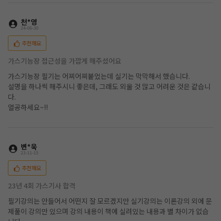
천*영
24-06-30
추천해요
가스기능장 접근성을 가깝게 해주셨어요
가스기능장 필기는 어찌어찌붙었는데 실기는 막막해서 했습니다.
설명을 하나씩 해주시니 좋은데, 그래도 외울 것 많고 어려운 것은 같습니
다.
열공하세요~!!
변*욱
23-11-15
추천해요
23년 4회 가스기사 합격
필기강의는 안들어서 어떤지 잘 모르겠지만 실기강의는 이론강의 외에 문
제풀이 강의만 있으며 강의 내용이 책에 실려있는 내용과 별 차이가 없습