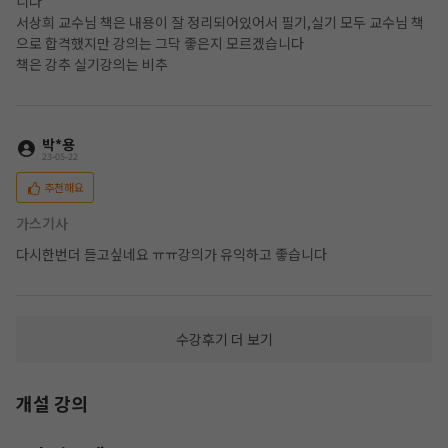
니다
서상희 교수님 책은 내용이 잘 정리되어있어서 필기,실기 모두 교수님 책
으로 합격했지만 강의는 그닥 좋은지 모르겠습니다
책은 강추 실기강의는 비추
박*용
23-05-22
추천해요
가스기사
다시한번더 듣고싶네요 ㅠㅠ강의가 유익하고 좋습니다
수강후기 더 보기
개설 강의