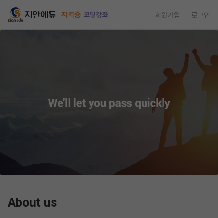
회원가입
로그인
About us