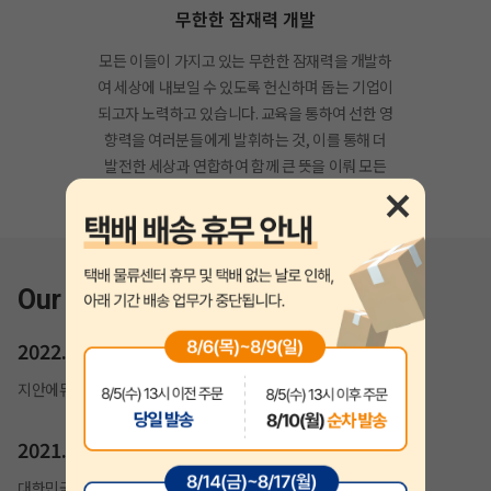
무한한 잠재력 개발
모든 이들이 가지고 있는 무한한 잠재력을 개발하
여 세상에 내보일 수 있도록 헌신하며 돕는 기업이
되고자 노력하고 있습니다. 교육을 통하여 선한 영
향력을 여러분들에게 발휘하는 것, 이를 통해 더
발전한 세상과 연합하여 함께 큰 뜻을 이뤄 모든
이의 꿈을 실현해드릴 것을 약속드립니다.
Our History
2022.02
지안에듀 자격증 홈페이지 개편
2021.07
대한민국 소비자만족도 1위 교육(기술직공무원) 부문 수상