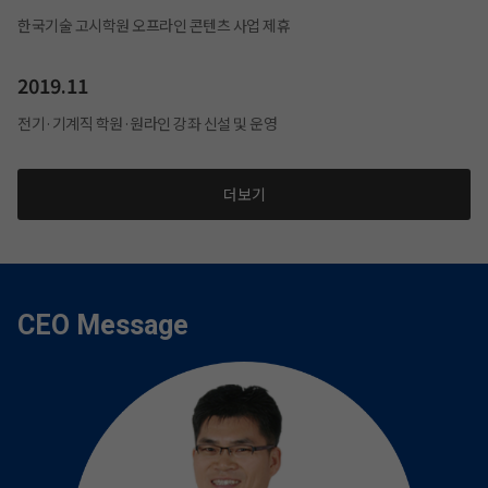
한국기술 고시학원 오프라인 콘텐츠 사업 제휴
2019.11
전기·기계직 학원·원라인 강좌 신설 및 운영
더보기
CEO Message