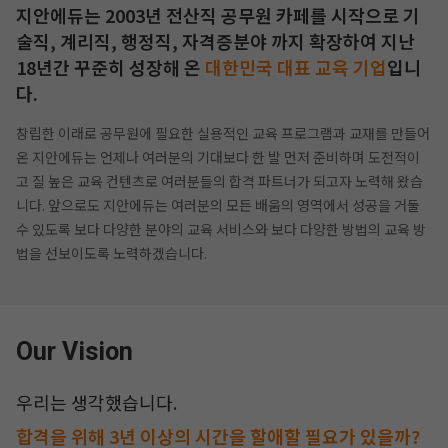
지안에듀는 2003년 전산직 공무원 카페를 시작으로 기
술직, 계리직, 행정직, 자격증분야 까지
확장하여 지난
18년간 꾸준히 성장해 온
대한민국 대표 교육 기업
입니
다.
창립한 이래로 공무원에 필요한 실용적인 교육 프로그램과 교재를 만들어
온 지안에듀는 언제나 여러분의 기대보다 한 발 먼저 준비하며
도전적이
고 질 높은 교육 컨텐츠로 여러분들의 합격 파트너가 되고자 노력해 왔습
니다.
앞으로도 지안에듀는 여러분의 모든 배움의 영역에서 성공을 거둘
수 있도록 보다 다양한 분야의 교육 서비스와 보다 다양한 방법의
교육 방
법을 선보이도록 노력하겠습니다.
작성 시 수강일 3일 자동 연장!
실기 87% 적중 신화 
Our Vision
우리는 생각했습니다.
합격을 위해 3년 이상의 시간을 할애할 필요가 있을까?