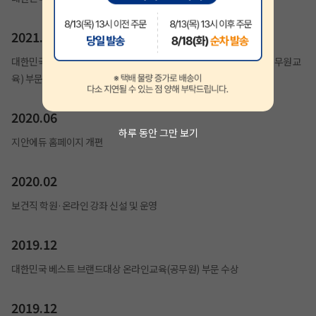
2021.01
대한민국 브랜드평가 1위 교육브랜드(계리직공무원), 교육브랜드(공무원교
육) 부문 수상
2020.06
하루 동안 그만 보기
지안에듀 홈페이지 개편
2020.02
보건직 학원·온라인 강좌 신설 및 운영
2019.12
대한민국 베스트 브랜드대상 온라인교육(공무원) 부문 수상
2019.12