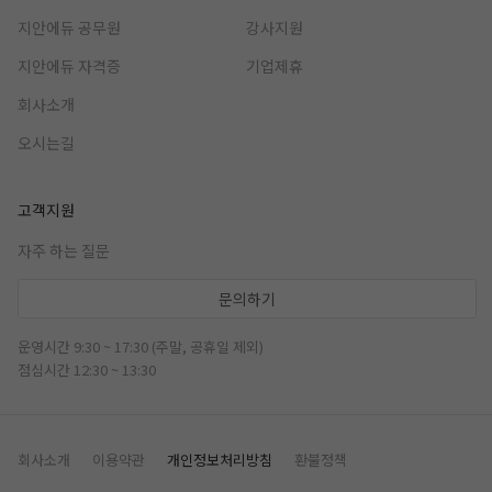
지안에듀 공무원
강사지원
지안에듀 자격증
기업제휴
회사소개
오시는길
고객지원
자주 하는 질문
문의하기
운영시간 9:30 ~ 17:30 (주말, 공휴일 제외)
점심시간 12:30 ~ 13:30
회사소개
이용약관
개인정보처리방침
환불정책