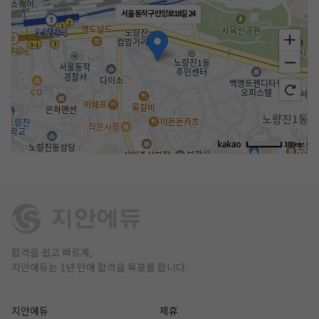
서울 동작구 만양로18길 24
100m
합격을 쉽고 빠르게,
지안에듀는 1년 안에 합격을 목표를 합니다.
지안에듀
제휴