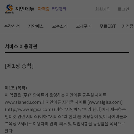
회원가입
로그인
수강신청
지안패스
교수소개
교재구매
무료CBT
자격증
서비스 이용약관
[제1장 총칙]
제1조 (목적)
이 약관은 (주)지안에듀가 운영하는 지안에듀 공무원 사이트
www.zianedu.com과
지안에듀 자격증 사이트 [www.algisa.com]
(http://www.algisa.com)
(이하 "지안에듀"이라 한다)에서 제공하는
인터넷 관련 서비스(이하 "서비스"라 한다)를 이용함에 있어 사이버몰과
교육정보서비스 이용자의 권리·의무 및 책임사항을 규정함을 목적으로
한다.