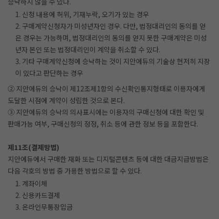
승낙하지 않을 수 있다.
1. 신청 내용에 허위, 기재누락, 오기가 있는 경우
2. 구매계약신청자가 미성년자인 경우. 다만, 법정대리인의 동의를 얻
은 경우는 가능하며, 법정대리인의 동의를 얻지 못한 구매계약은 미성
년자 본인 또는 법정대리인이 계약을 취소할 수 있다.
3. 기타 구매계약신청에 승낙하는 것이 지안에듀의 기술상 현저히 지장
이 있다고 판단하는 경우
② 지안에듀의 승낙이 제12조제1항의 수신확인통지형태로 이용자에게
도달한 시점에 계약이 성립한 것으로 본다.
③ 지안에듀의 승낙의 의사표시에는 이용자의 구매신청에 대한 확인 및
판매가능 여부, 구매신청의 정정, 취소 등에 관한 정보 등을 포함한다.
제11조(결제방법)
지안에듀에서 구매한 재화 또는 디지털콘텐츠 등에 대한 대금지급방법은
다음 각호의 방법 중 가용한 방법으로 할 수 있다.
1. 계좌이체
2. 신용카드결제
3. 온라인무통장입금