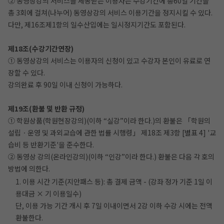
② 동영상강의 서비스를 제공받는 이용자는 수강기간에 총60일 기간을
총 3회에 걸쳐(나누어) 동영상강의 서비스 이용기간을 정지시킬 수 있다.
다만, 제16조제1항의 일수산입에는 일시정지기간도 포함된다.
제18조(수강기간연장)
① 동영상강의 서비스는 이용자의 신청이 있고 수강자 본인이 유료로 연
장할 수 있다.
강의완료 후 90일 이내 신청이 가능하다.
제19조(환불 및 반환 규정)
① 학원상품(학원현장강의)(이하 “실강”이라 한다.)의 환불은 「학원의
설립ㆍ운영 및 과외교습에 관한 법률 시행령」 제18조 제3항 [별표 4] '교
습비 등 반환기준'을 준수한다.
② 동영상 강의(온라인강의)(이하 “인강”이라 한다.) 환불은 다음 각 호의
방법에 의한다.
1. 이용 시간 기준(지안패스 등): 총 결제 금액 - (강좌 정가 기준 1일 이
용대금 × 기 이용일수)
단, 이용 가능 기간 개시 후 7일 이내이면서 2강 이하 수강 시에는 전액
환불한다.