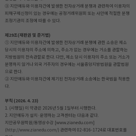
③ 지안에듀와 이용자간에 발생한 전자상거래 분쟁과 관련하여 이용자의
피해구제신청이 있는 경우에는 공정거래위원회 또는 사안에 적절한 분쟁
조정기관의 조정에 따를 수 있다.
제29조(재판권 및 준거법)
① 지안에듀와 이용자간에 발생한 전자상거래 분쟁에 관한 소송은 제소
당시의 이용자의 주소에 의하고, 주소가 없는 경우에는 거소를 관할하는
지방법원의 전속관할로 한다. 다만, 제소 당시 이용자의 주소 또는 거소가
분명하지 않거나 외국 거주자의 경우에는 서울중앙지방법원을 관할법원
으로 한다.
② 지안에듀와 이용자간에 제기된 전자상거래 소송에는 한국법을 적용한
다.
부칙 (2026. 4. 23)
1. (시행일) 이 약관은 2026년 5월 1일부터 시행한다.
2. 지안에듀가 설치·운영하는 고객센터는 다음과 같다.
지안공무원학원/동영상수강 [www.zianedu.com]
(http://www.zianedu.com/)
관련하여 02-816-1724로 대표번호를