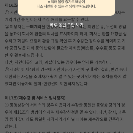
제16조(디지털콘텐츠 등의 구매계약철회, 변경 등)
① 지안에듀와 디지털 콘텐츠 등의 구매에 관한 계약을 체결한 이용자는
계약기간 중 언제든지 수강 해지를 요구할 수 있다.
하루 동안 그만 보기
② 이용자는 구매계약을 변경하고자 할 경우에는 회원은 유, 무선의 방법
을 통하여 회사에 환불의 의사를 표시하여야 하며, 회사는 환불 요청을 접
수하고 회원의 요청과 환불 규정 확인 후 기수강한 강의수를 제외하고 기
타 공급 받은 재화 등의 반환에 필요한 제비용(배송료, 수수료)등도 공제
한 후 환불해 드립니다.
다만, 지안에듀의 고의, 과실이 있는 경우에는 언제든 가능하다.
③ 제3항 및 제4항의 경우에 지안에듀가 사전에 구매계약철회, 변경 등이
제한되는 사실을 소비자가 쉽게 알 수 있는 곳에 명기하는 조치를 하지 않
았다면 이용자의 철회·변경권이 제한되지 않는다.
제17조(재수강 및 서비스 일시정지)
① 동영상강의 서비스의 경우 이용자가 수강한 동일한 동영상 강의의 경
우에 제11조의 방법에 의하여 재수강신청을 할 수 있다. 다만, 강사, 과목
명 등이 같더라도 동일한 제작시기가 아닐 때에는 재수강으로 간주하지
않는다.