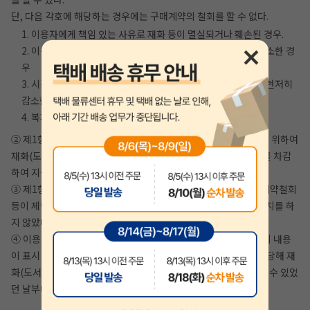
단, 다음 각호에 해당하는 경우에는 구매계약의 철회를 할 수 없다.
1. 이용자에게 책임 있는 사유로 재화 등이 멸실되거나 훼손된 경우.
2. 이용자의 사용 또는 일부 소비로 재화 등의 가치가 현저히 감소한 경
우
3. 시간이 지나 다시 판매하기 곤란할 정도로 재화 등의 가치가 현저히
감소한 경우
4. 복제가 가능한 재화 등의 포장을 훼손한 경우
② 제1항 제1호에 해당하더라도 재화(도서) 등의 내용을 확인하기 위하여
재화(도서) 등의 포장을 훼손한 경우에는 해당 도서 정가의 30%를 차감
하여 지급하는 조건으로 구매계약의 철회를 할 수 있다.
③ 제1항 제2호 내지 제4호의 경우에 지안에듀에서 사전에 구매계약철회
등이 제한되는 사실을 소비자가 쉽게 알 수 있는 곳에 명기하는 조치를 하
지 않았다면 이용자의 철회권이 제한되지 않는다.
④ 이용자는 제1항 및 제2항의 규정에도 불구하고 재화(도서) 등의 내용
이 표시·광고 내용과 다르거나 계약내용과 다르게 이행된 때에는 당해 재
화(도서) 등을 공급 받은 날부터 3월 이내, 그 사실을 안 날 또는 알 수 있었
던 날부터 30일 이내에 구매계약철회 등을 할 수 있다.