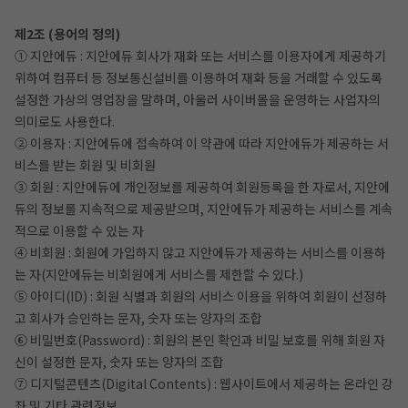
제2조 (용어의 정의)
① 지안에듀 : 지안에듀 회사가 재화 또는 서비스를 이용자에게 제공하기
위하여 컴퓨터 등 정보통신설비를 이용하여 재화 등을 거래할 수 있도록
설정한 가상의 영업장을 말하며, 아울러 사이버몰을 운영하는 사업자의
의미로도 사용한다.
② 이용자 : 지안에듀에 접속하여 이 약관에 따라 지안에듀가 제공하는 서
비스를 받는 회원 및 비회원
③ 회원 : 지안에듀에 개인정보를 제공하여 회원등록을 한 자로서, 지안에
듀의 정보를 지속적으로 제공받으며, 지안에듀가 제공하는 서비스를 계속
적으로 이용할 수 있는 자
④ 비회원 : 회원에 가입하지 않고 지안에듀가 제공하는 서비스를 이용하
는 자(지안에듀는 비회원에게 서비스를 제한할 수 있다.)
작성 시 수강일 3일 자동 연장!
실기 87% 적중 신화 
⑤ 아이디(ID) : 회원 식별과 회원의 서비스 이용을 위하여 회원이 선정하
고 회사가 승인하는 문자, 숫자 또는 양자의 조합
⑥ 비밀번호(Password) : 회원의 본인 확인과 비밀 보호를 위해 회원 자
신이 설정한 문자, 숫자 또는 양자의 조합
⑦ 디지털콘텐츠(Digital Contents) : 웹사이트에서 제공하는 온라인 강
좌 및 기타 관련정보