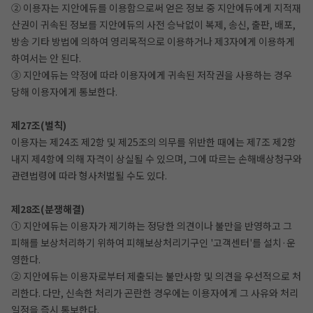
② 이용자는 지안에듀를 이용함으로써 얻은 정보 중 지안에듀에게 지적재
산권이 귀속된 정보를 지안에듀의 사전 승낙없이 복제, 송신, 출판, 배포,
방송 기타 방법에 의하여 영리목적으로 이용하거나 제3자에게 이용하게
하여서는 안 된다.
③ 지안에듀는 약정에 따라 이용자에게 귀속된 저작권을 사용하는 경우
당해 이용자에게 통보한다.
제27조(벌칙)
이용자는 제24조 제2항 및 제25조의 의무를 위반한 때에는 제7조 제2항
내지 제4항에 의해 자격이 상실될 수 있으며, 그에 따르는 손해배상청구와
관련법령에 따라 형사처벌될 수도 있다.
제28조(분쟁해결)
① 지안에듀는 이용자가 제기하는 정당한 의견이나 불만을 반영하고 그
피해를 보상처리하기 위하여 피해보상처리기구인 '고객센터'를 설치·운
영한다.
② 지안에듀는 이용자로부터 제출되는 불만사항 및 의견을 우선적으로 처
리한다. 다만, 신속한 처리가 곤란한 경우에는 이용자에게 그 사유와 처리
일정을 즉시 통보한다.