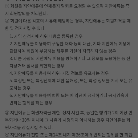
① 회원은 지안에듀에 언제든지 탈퇴를 요청할 수 있으며 지안에듀는 즉
시 회원탈퇴를 처리한다.
② 회원이 다음 각호의 사유에 해당하는 경우, 지안에듀는 회원자격을 제
한 및 정지시킬 수 있다.
1. 가입 신청시에 허위 내용을 등록한 경우
2. 지안에듀를 이용하여 구입한 재화 등의 대금, 기타 지안에듀 이용에
관련하여 회원이 부담하는 채무를 기일에 지급하지 않는 경우
3. 다른 사람의 지안에듀 이용을 방해하거나 그 정보를 도용하는 등 전
자상거래 질서를 위협하는 경우
4. 지안에듀를 이용하여 허위·거짓 정보를 유포하는 경우
5. 특정인 또는 특정단체에 대한 음해성, 또는 악성 정보를 게시 또는 유
포하는 경우
6. 지안에듀를 이용하여 법령 또는 이 약관이 금지하거나 공서양속에
반하는 행위를 하는 경우
③ 지안에듀는 회원자격을 제한·정지 시킨 후, 동일한 행위가 2회 이상 반
복되거나 30일 이내에 그 사유가 시정되지 아니하는 경우 지안에듀는 회
원자격을 상실시킬 수 있다.
④ 지안에듀가 전항 또는 제24조 내지 제26조에 위반되는 행위를 한 회원