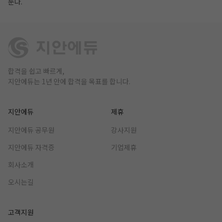
둔다.
합격을 쉽고 빠르게,
지안에듀는 1년 안에 합격을 목표를 합니다.
지안에듀
제휴
지안에듀 공무원
강사지원
지안에듀 자격증
기업제휴
회사소개
오시는길
고객지원