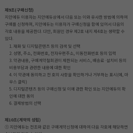
제9조(구매신청)
지안에듀 이용자는 지안에듀상에서 다음 또는 이와 유사한 방법에 의하여
구매를 신청하며, 지안에듀는 이용자가 구매신청을 함에 있어서 다음의
각호 내용을 제공한다. 다만, 회원인 경우 제2호 내지 제4호는 생략할 수
있다.
1. 재화 및 디지털콘텐츠 등의 검색 및 선택
2. 성명, 주소, 전화번호, 전자우편주소, 이동전화번호 등의 입력
3. 약관내용, 구매계약철회권이 제한되는 서비스, 배송료·설치비 등의
비용부담과 관련한 내용에 대한 확인
4. 이 약관에 동의하고 전 호의 사항을 확인하거나 거부하는 표시(예, 마
우스 클릭)
5. 디지털콘텐츠 등의 구매신청 및 이에 관한 확인 또는 지안에듀의 확
인에 대한 동의
6. 결제방법의 선택
제10조(계약의 성립)
① 지안에듀는 전조와 같은 구매계약신청에 대하여 다음 각호에 해당하면