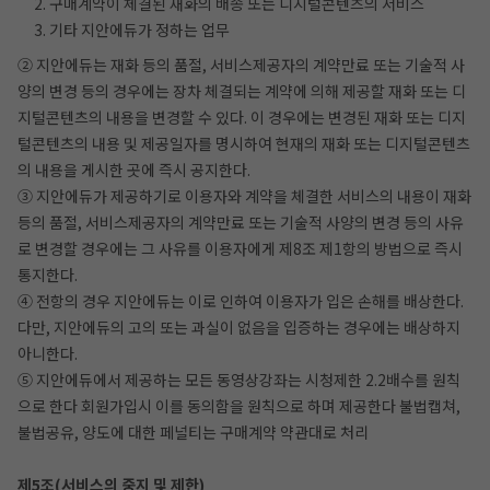
2. 구매계약이 체결된 재화의 배송 또는 디지털콘텐츠의 서비스
3. 기타 지안에듀가 정하는 업무
② 지안에듀는 재화 등의 품절, 서비스제공자의 계약만료 또는 기술적 사
양의 변경 등의 경우에는 장차 체결되는 계약에 의해 제공할 재화 또는 디
지털콘텐츠의 내용을 변경할 수 있다. 이 경우에는 변경된 재화 또는 디지
털콘텐츠의 내용 및 제공일자를 명시하여 현재의 재화 또는 디지털콘텐츠
의 내용을 게시한 곳에 즉시 공지한다.
③ 지안에듀가 제공하기로 이용자와 계약을 체결한 서비스의 내용이 재화
등의 품절, 서비스제공자의 계약만료 또는 기술적 사양의 변경 등의 사유
로 변경할 경우에는 그 사유를 이용자에게 제8조 제1항의 방법으로 즉시
통지한다.
④ 전항의 경우 지안에듀는 이로 인하여 이용자가 입은 손해를 배상한다.
다만, 지안에듀의 고의 또는 과실이 없음을 입증하는 경우에는 배상하지
아니한다.
⑤ 지안에듀에서 제공하는 모든 동영상강좌는 시청제한 2.2배수를 원칙
으로 한다 회원가입시 이를 동의함을 원칙으로 하며 제공한다 불법캡쳐,
불법공유, 양도에 대한 페널티는 구매계약 약관대로 처리
제5조(서비스의 중지 및 제한)