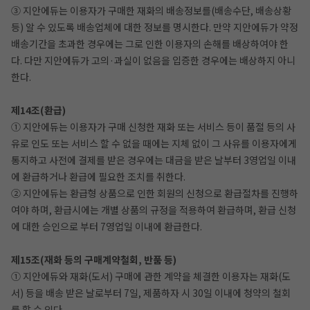
③ 지안에듀는 이용자가 구매한 재화의 배송정보를(배송수단, 배송상황
등) 알 수 있도록 배송업체에 대한 정보를 명시한다. 만약 지안에듀가 약정
배송기간을 초과한 경우에는 그로 인한 이용자의 손해를 배상하여야 한
다. 다만 지안에듀가 고의·과실이 없음을 입증한 경우에는 배상하지 아니
한다.
제14조(환급)
① 지안에듀는 이용자가 구매 신청한 재화 또는 서비스 등이 품절 등의 사
유로 인도 또는 서비스 할 수 없을 때에는 지체 없이 그 사유를 이용자에게
통지하고 사전에 결제를 받은 경우에는 대금을 받은 날부터 3영업일 이내
에 환급하거나 환급에 필요한 조치를 취한다.
② 지안에듀는 환급형 상품으로 인한 회원의 신청으로 환급절차를 진행하
여야 하며, 환급시에는 개별 상품의 규정을 적용하여 환급하며, 환급 신청
에 대한 승인으로 부터 7영업일 이내에 환급한다.
제15조(재화 등의 구매계약철회, 반품 등)
① 지안에듀와 재화(도서) 구매에 관한 계약을 체결한 이용자는 재화(도
서) 등을 배송 받은 날로부터 7일, 제품하자 시 30일 이내에 청약의 철회
를 할 수 있다.