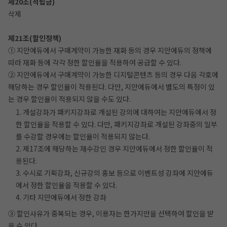
제20조(적립금)
삭제
제21조(할인정책)
① 지안에듀에서 구매계약이 가능한 재화 등의 경우 지안에듀의 정책에
따라 재화 등에 각각 정한 할인율을 적용하여 공급할 수 있다.
② 지안에듀에서 구매계약이 가능한 디지털콘텐츠 등의 경우 다음 각호에
해당하는 경우 할인율이 적용된다. 다만, 지안에듀에서 별도의 특정이 있
는 경우 할인율이 적용되지 않을 수도 있다.
1. 개설강좌가 패키지강좌로 개설된 강의에 대하여는 지안에듀에서 정
한 할인율을 적용할 수 있다. 다만, 패키지강좌로 개설된 강좌중의 일부
를 수강할 경우에는 할인율이 적용되지 않는다.
2. 제17조에 해당하는 재수강인 경우 지안에듀에서 정한 할인율이 적
용된다.
3. 수시로 기획강좌, 신규강의 홍보 등으로 이벤트성 강좌에 지안에듀
에서 정한 할인율을 적용할 수 있다.
4. 기타 지안에듀에서 정한 강좌
③ 할인사유가 중복되는 경우, 이용자는 한가지만을 선택하여 할인을 받
을 수 있다.