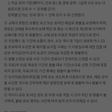
2. 학습 회차 기준(패키지, 단과 등): 총 결제 금액 - (실제 수강 또는 다
운로드한 강좌 수 × 강좌별 단가)
강좌별 단가는 ‘강좌 정가 ÷ 전체 강의 수’로 산정한다.
③ 교재가 포함된 상품은 유선 또는 온라인 채널로 환불을 요청해야 하며,
제공된 교재를 회수하여 상태 확인 후 훼손 시 제15조 제2항에 의거하여
교재비를 차감 후 환불한다. 교재 반송 비용은 회원의 부담으로 한다.
④ 지안패스 등 기간제 상품의 경우, 수강 개시 후 7일이 경과하거나 2강
을 초과하여 수강한 후 해지를 요구할 시에는 기 이용일수에 대한 일할 대
금과 위약금(잔여 강의 요금의 10%)을 차감한 후 환불한다.
⑤ 환불 신청은 유료 수강 기간이 종료되기 전까지만 신청할 수 있다.
⑥ 무료(추가)로 제공된 기간은 환불 대상 기간(수강료 산정 기간)에 포함
되지 않으며, 무료(추가) 기간 중에는 환불이 불가하다.
⑦ 강의자료(첨부파일)를 전체 또는 과도하게 다운로드한 경우, 해당 강의
를 수강한 것으로 간주하며 해당 분량만큼 공제 후 환불하거나 환불이 제
한될 수 있다.
⑧ 아이디 공유 및 타인 양도 등 부정 사용 적발 시 강의 차단 및 환불이 불
가하며, 불법 공유 행위는 사안에 따라 법적 조치가 취해질 수 있다.