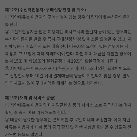
제12조(수신확인통지·구매신청 변경 및 취소)
① 지안에듀는 이용자의 구매신청이 있는 경우 이용자에게 수신확인통지
를 한다.
② 수신확인통지를 받은 이용자는 의사표시의 불일치 등이 있는 경우에는
수신확인통지를 받은 후 즉시 구매신청 변경 및 취소를 요청할 수 있고, 지
안에듀는 서비스개시 또는 배송 전에 이용자의 요청이 있는 경우에는 지
체 없이 그 요청에 따라 처리하여야 한다. 다만 이미 대금을 지불한 경우에
는 제15조 및 제16조의 철회규정과 제19조의 환불규정에 따른다.
③ 지안에듀는 이용자가 구매(주문)신청 후 제11조에 의한 결제방법으로
그 신청일로부터 10일 이내 결제대금의 입금이 확인되지 않을 경우, 별도
의 의사표시 없이 구매계약을 해제하는 것으로 처리한다.
제13조(재화 및 서비스 공급)
① 지안에듀는 이용자와 디지털콘텐츠 등의 서비스 또는 공급시기는 결제
확인 후 즉시 이용 가능하도록 한다.
② 배송이 필요한 경우에는 결제확인 후, 7일 이내에 배송한다. 이때 지안
에듀는 이용자가 재화 등의 공급 절차 및 진행 사항을 확인할 수 있도록 전
자우편 등으로 알린다.