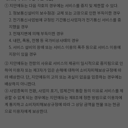
① 지안에듀는 다음 각호의 경우에는 서비스를 중지 및 제한할 수 있다.
1. 정보통신설비의 보수점검·교체 또는 고장으로 인한 부득이한 경우
2. 전기통신사업법에 규정된 기간통신사업자가 전기통신 서비스를 중
지했을 경우
3. 천재지변에 의해 부득이한 경우
4. 내란, 폭동, 전쟁 등 국가비상사태의 경우
5. 서비스 설비의 장애 또는 서비스 이용의 폭주 등으로 서비스 이용에
지장이 있을 경우
② 지안에듀는 전항의 사유로 서비스의 제공이 일시적으로 중지됨으로 인
하여 이용자 또는 제3자가 입은 손해에 대하여 소비자피해보상규정에 따
라 배상한다. 단, 지안에듀의 고의 또는 과실이 없음을 입증하는 경우에는
배상하지 아니한다.
③ 사업종목의 전환, 사업의 포기, 업체간의 통합 등의 이유로 서비스를 제
공할 수 없게 되는 경우에는 지안에듀는 제8조에 정한 방법으로 이용자에
게 통지하고 소비자피해보상규정에 따라 그 상당 금액을 현물 또는 현금
으로 이용자에게 보상한다.