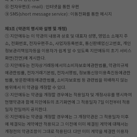
⑧ 전자우편(E-mail) : 인터넷을 통한 우편
⑨ SMS(short message service) : 이동전화를 통한 메시지
제3조 (약관의 명시와 설명 및 개정)
① 지안에듀는 이 약관의 내용과 상호 및 대표자 성명, 영업소 소재지 주
소, 전화번호, 전자우편주소, 사업자등록번호, 통신판매업신고번호, 개인
정보관리책임자등을 이용자가 쉽게 알 수 있도록 지안에듀의 초기 서비스
화면(전면)에 게시한다.
② 지안에듀는 전자상거래등에서의소비자보호에관한법률, 약관의규제
에관한법률, 전자거래기본법, 전자서명법, 정보통신망이용촉진등에관한
법률, 방문판매등에관한법률, 소비자보호법 등 관련법을 위배하지 않는
범위에서 이 약관을 개정할 수 있다.
③ 지안에듀는 약관을 개정할 경우에는 적용일자 및 개정사유를 명시하여
현행약관과 함께 지안에듀의 초기화면에 그 적용일자 7일 이전부터 적용
일자 전일까지 공지한다.
④ 지안에듀는 약관을 개정할 경우에는 그 개정약관은 그 적용일자 이후
에 체결되는 계약에만 적용되고 그 이전에 이미 체결된 계약에 대해서는
개정전의 약관조항이 그대로 적용된다. 다만 이미 계약을 체결한 이용자