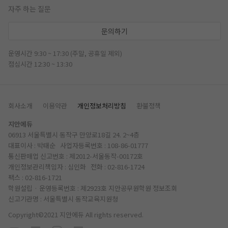
자주 하는 질문
문의하기
운영시간 9:30 ~ 17:30 (주말, 공휴일 제외)
점심시간 12:30 ~ 13:30
회사소개
이용약관
개인정보처리방침
환불정책
지안에듀
06913 서울특별시 동작구 만양로18길 24. 2~4층
대표이사 : 박태순 사업자등록번호 : 108-86-01777
통신판매업 신고번호 : 제2012-서울동작-00172호
개인정보관리책임자 : 심인화 전화 :
02-816-1724
팩스 : 02-816-1721
학원설립 · 운영등록번호 : 제2923호 지안공무원학원
정보조회
신고기관명 : 서울특별시 동작교육지원청
Copyright©2021 지안에듀 All rights reserved.