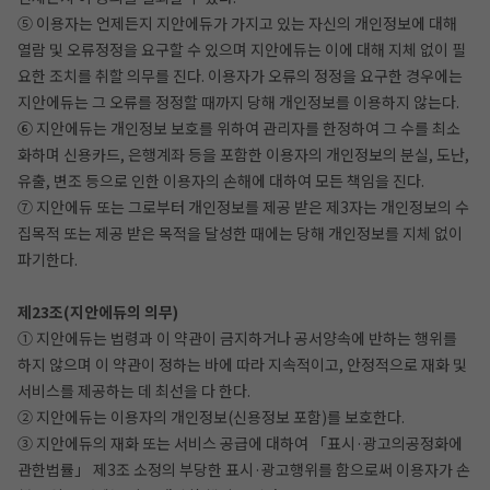
⑤ 이용자는 언제든지 지안에듀가 가지고 있는 자신의 개인정보에 대해
열람 및 오류정정을 요구할 수 있으며 지안에듀는 이에 대해 지체 없이 필
요한 조치를 취할 의무를 진다. 이용자가 오류의 정정을 요구한 경우에는
지안에듀는 그 오류를 정정할 때까지 당해 개인정보를 이용하지 않는다.
⑥ 지안에듀는 개인정보 보호를 위하여 관리자를 한정하여 그 수를 최소
화하며 신용카드, 은행계좌 등을 포함한 이용자의 개인정보의 분실, 도난,
유출, 변조 등으로 인한 이용자의 손해에 대하여 모든 책임을 진다.
⑦ 지안에듀 또는 그로부터 개인정보를 제공 받은 제3자는 개인정보의 수
집목적 또는 제공 받은 목적을 달성한 때에는 당해 개인정보를 지체 없이
파기한다.
제23조(지안에듀의 의무)
① 지안에듀는 법령과 이 약관이 금지하거나 공서양속에 반하는 행위를
하지 않으며 이 약관이 정하는 바에 따라 지속적이고, 안정적으로 재화 및
서비스를 제공하는 데 최선을 다 한다.
② 지안에듀는 이용자의 개인정보(신용정보 포함)를 보호한다.
③ 지안에듀의 재화 또는 서비스 공급에 대하여 「표시·광고의공정화에
관한법률」 제3조 소정의 부당한 표시·광고행위를 함으로써 이용자가 손