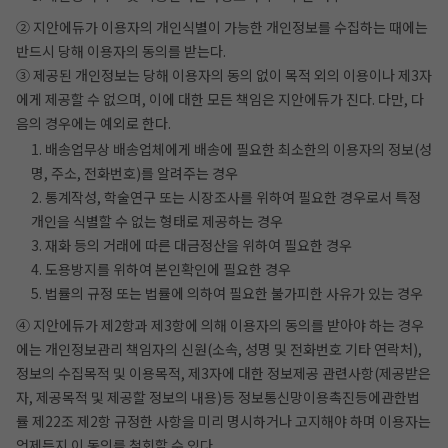
② 지안에듀가 이용자의 개인식별이 가능한 개인정보를 수집하는 때에는
반드시 당해 이용자의 동의를 받는다.
③ 제공된 개인정보는 당해 이용자의 동의 없이 목적 외의 이용이나 제3자
에게 제공할 수 없으며, 이에 대한 모든 책임은 지안에듀가 진다. 다만, 다
음의 경우에는 예외로 한다.
1. 배송업무상 배송업체에게 배송에 필요한 최소한의 이용자의 정보(성
명, 주소, 전화번호)를 알려주는 경우
2. 통계작성, 학술연구 또는 시장조사를 위하여 필요한 경우로서 특정
개인을 식별할 수 없는 형태로 제공하는 경우
3. 재화 등의 거래에 따른 대금정산을 위하여 필요한 경우
4. 도용방지를 위하여 본인확인에 필요한 경우
5. 법률의 규정 또는 법률에 의하여 필요한 불가피한 사유가 있는 경우
④ 지안에듀가 제2항과 제3항에 의해 이용자의 동의를 받아야 하는 경우
에는 개인정보관리 책임자의 신원(소속, 성명 및 전화번호 기타 연락처),
정보의 수집목적 및 이용목적, 제3자에 대한 정보제공 관련사항(제공받은
자, 제공목적 및 제공할 정보의 내용)등 정보통신망이용촉진등에관한법
률 제22조 제2항 규정한 사항을 미리 명시하거나 고지해야 하며 이용자는
언제든지 이 동의를 철회할 수 있다.