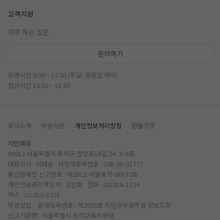
고객지원
자주 하는 질문
문의하기
운영시간 9:30 ~ 17:30 (주말, 공휴일 제외)
점심시간 12:30 ~ 13:30
회사소개
이용약관
개인정보처리방침
환불정책
지안에듀
06913 서울특별시 동작구 만양로18길 24. 2~4층
대표이사 : 박태순 사업자등록번호 : 108-86-01777
통신판매업 신고번호 : 제2012-서울동작-00172호
개인정보관리책임자 : 심인화 전화 :
02-816-1724
팩스 : 02-816-1721
학원설립 · 운영등록번호 : 제2923호 지안공무원학원
정보조회
신고기관명 : 서울특별시 동작교육지원청