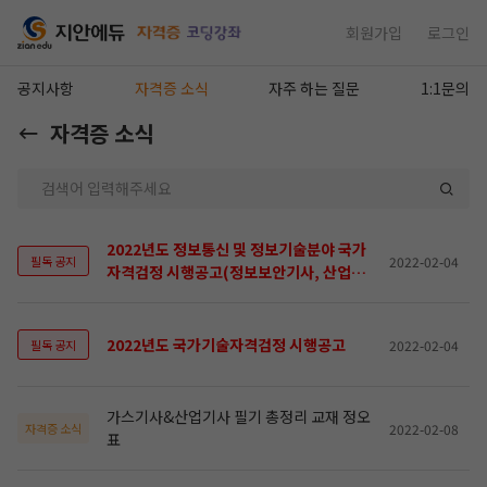
회원가입
로그인
공지사항
자격증 소식
자주 하는 질문
1:1문의
자격증 소식
2022년도 정보통신 및 정보기술분야 국가
2022-02-04
필독 공지
자격검정 시행공고(정보보안기사, 산업기
사)
2022년도 국가기술자격검정 시행공고
2022-02-04
필독 공지
가스기사&산업기사 필기 총정리 교재 정오
2022-02-08
자격증 소식
표