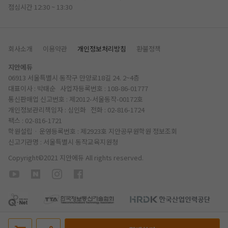
점심시간 12:30 ~ 13:30
회사소개
이용약관
개인정보처리방침
환불정책
지안에듀
06913 서울특별시 동작구 만양로18길 24. 2~4층
대표이사 : 박태순 사업자등록번호 : 108-86-01777
통신판매업 신고번호 : 제2012-서울동작-00172호
개인정보관리책임자 : 심인화 전화 :
02-816-1724
팩스 : 02-816-1721
학원설립 · 운영등록번호 : 제2923호 지안공무원학원
정보조회
신고기관명 : 서울특별시 동작교육지원청
Copyright©2021 지안에듀 All rights reserved.