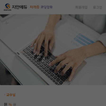
회원가입
로그인
· 교수님
원
%
원