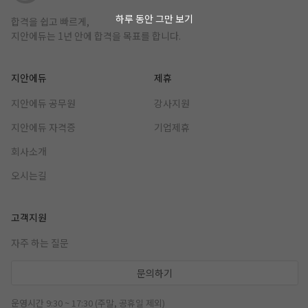
하루 동안 그만 보기
합격을 쉽고 빠르게,
지안에듀는 1년 안에 합격을 목표를 합니다.
지안에듀
제휴
지안에듀 공무원
강사지원
지안에듀 자격증
기업제휴
회사소개
오시는길
고객지원
자주 하는 질문
문의하기
운영시간 9:30 ~ 17:30 (주말, 공휴일 제외)