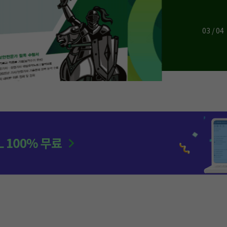
03 / 04