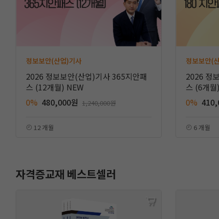
정보보안(산업)기사
정보보안(
2026 정보보안(산업)기사 365지안패
2026 정
스 (12개월) NEW
스 (6개월
0%
480,000원
0%
410
1,240,000원
12 개월
6 개월
자격증교재 베스트셀러