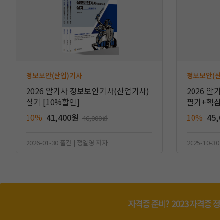
정보보안(산업)기사
정보보안(
2026 알기사 정보보안기사(산업기사)
2026 
실기 [10%할인]
필기+핵심기
10%
41,400원
10%
45
46,000원
2026-01-30 출간 | 정일영 저자
2025-10-3