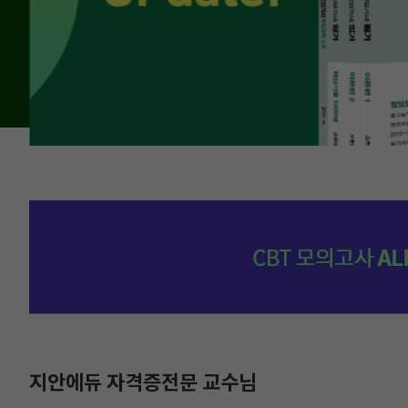
지안에듀 자격증전문 교수님