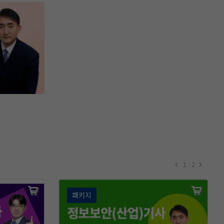
1
|
2
패키지