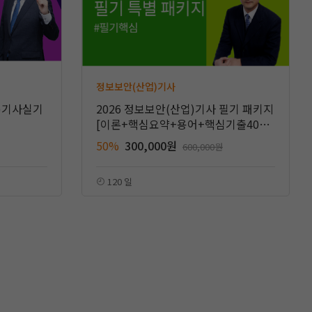
정보보안(산업)기사
업)기사실기
2026 정보보안(산업)기사 필기 패키지
[이론+핵심요약+용어+핵심기출400
선]
50%
300,000원
600,000원
120 일