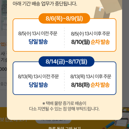
산업)기사
알기사 정보보안기사(산업기사)
출 1200제 [10%할인]
,000원
50,000원
0 출간 | 조현준 저자
하루 동안 그만 보기